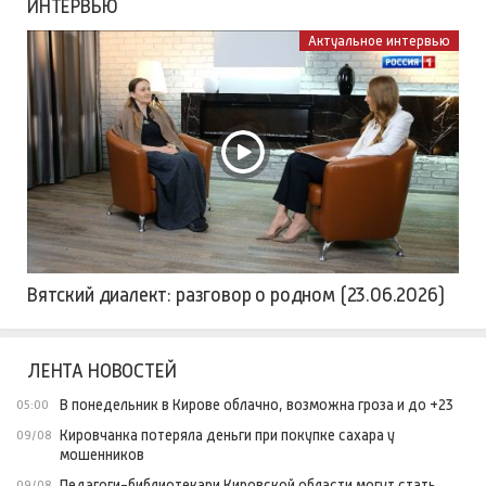
ИНТЕРВЬЮ
Актуальное интервью
Вятский диалект: разговор о родном (23.06.2026)
ЛЕНТА НОВОСТЕЙ
В понедельник в Кирове облачно, возможна гроза и до +23
05:00
Кировчанка потеряла деньги при покупке сахара у
09/08
мошенников
Педагоги-библиотекари Кировской области могут стать
09/08