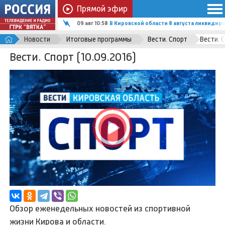
Прямой эфир
09 авг 09:07
В Кирове прозвучит «Симфония звёзд»
Новости
Итоговые программы
Вести. Спорт
Вести. С
Вести. Спорт (10.09.2016)
Обзор еженедельных новостей из спортивной
жизни Кирова и области.