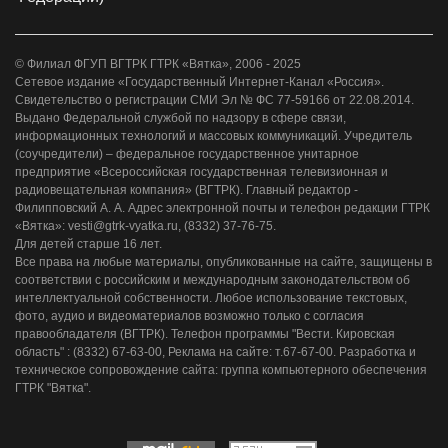
© Филиал ФГУП ВГТРК ГТРК «Вятка», 2006 - 2025
Сетевое издание «Государственный Интернет-Канал «Россия».
Свидетельство о регистрации СМИ Эл № ФС 77-59166 от 22.08.2014.
Выдано Федеральной службой по надзору в сфере связи,
информационных технологий и массовых коммуникаций. Учредитель
(соучредители) – федеральное государственное унитарное
предприятие «Всероссийская государственная телевизионная и
радиовещательная компания» (ВГТРК). Главный редактор -
Филипповский А. А. Адрес электронной почты и телефон редакции ГТРК
«Вятка»: vesti@gtrk-vyatka.ru, (8332) 37-76-75.
Для детей старше 16 лет.
Все права на любые материалы, опубликованные на сайте, защищены в
соответствии с российским и международным законодательством об
интеллектуальной собственности. Любое использование текстовых,
фото, аудио и видеоматериалов возможно только с согласия
правообладателя (ВГТРК). Телефон программы "Вести. Кировская
область" : (8332) 67-63-00, Реклама на сайте: т.67-67-00. Разработка и
техническое сопровождение сайта: группа компьютерного обеспечения
ГТРК "Вятка".