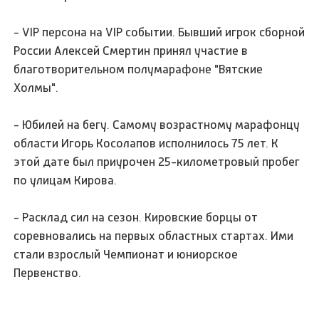
- VIP персона на VIP событии. Бывший игрок сборной
России Алексей Смертин принял участие в
благотворительном полумарафоне "Вятские
Холмы".
- Юбилей на бегу. Самому возрастному марафонцу
области Игорь Косолапов исполнилось 75 лет. К
этой дате был приурочен 25-километровый пробег
по улицам Кирова.
- Расклад сил на сезон. Кировские борцы от
соревновались на первых областных стартах. Ими
стали взрослый Чемпионат и юниорское
Первенство.