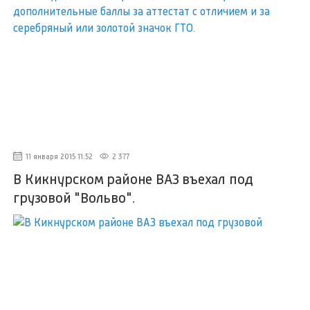
11 января 2015 11:52
2 377
В Кикнурском районе ВАЗ въехал под
грузовой "Вольво".