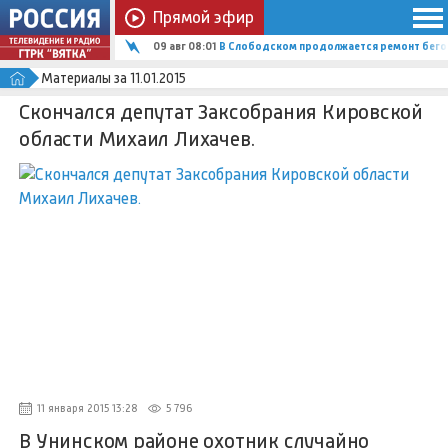
Прямой эфир
09 авг 08:01
В Слободском продолжается ремонт бего
Материалы за 11.01.2015
Скончался депутат Заксобрания Кировской
области Михаил Лихачев.
11 января 2015 13:28
5 796
В Унинском районе охотник случайно