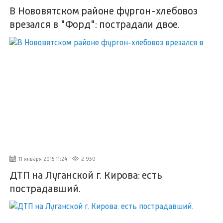
В Нововятском районе фургон-хлебовоз
врезался в "Форд": пострадали двое.
11 января 2015 11:24
2 930
ДТП на Луганской г. Кирова: есть
пострадавший.