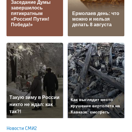
Заседание Думы
завершилось
пятикратным
Ермолаев день: что
«Россия! Путин!
можно и нельзя
Победа!»
делать 8 августа
Такую зиму в России
Как выглядит место
никто не ждал: как
крушение вертолета на
так?!
Кавказе: смотреть
Новости СМИ2