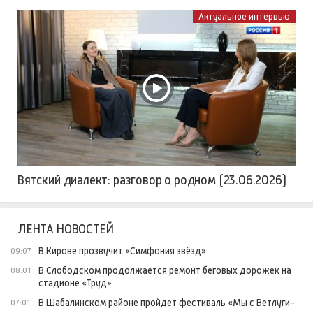
Актуальное интервью
Вятский диалект: разговор о родном (23.06.2026)
ЛЕНТА НОВОСТЕЙ
В Кирове прозвучит «Симфония звёзд»
09:07
В Слободском продолжается ремонт беговых дорожек на
08:01
стадионе «Труд»
В Шабалинском районе пройдет фестиваль «Мы с Ветлуги-
07:01