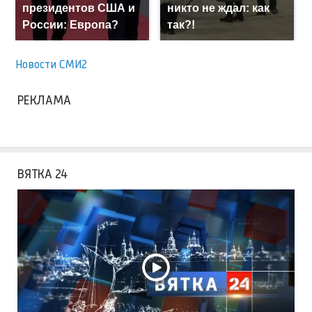
президентов США и
никто не ждал: как
России: Европа?
так?!
Новости СМИ2
РЕКЛАМА
ВЯТКА 24