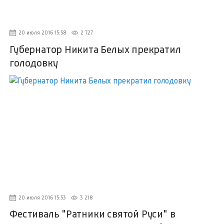
20 июля 2016 15:58
2 727
Губернатор Никита Белых прекратил
голодовку
20 июля 2016 15:53
3 218
Фестиваль "Ратники святой Руси" в