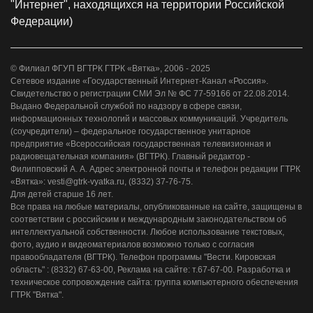
"Интернет", находящихся на территории Российской
Федерации)
© Филиал ФГУП ВГТРК ГТРК «Вятка», 2006 - 2025
Сетевое издание «Государственный Интернет-Канал «Россия».
Свидетельство о регистрации СМИ Эл № ФС 77-59166 от 22.08.2014.
Выдано Федеральной службой по надзору в сфере связи,
информационных технологий и массовых коммуникаций. Учредитель
(соучредители) – федеральное государственное унитарное
предприятие «Всероссийская государственная телевизионная и
радиовещательная компания» (ВГТРК). Главный редактор -
Филипповский А. А. Адрес электронной почты и телефон редакции ГТРК
«Вятка»: vesti@gtrk-vyatka.ru, (8332) 37-76-75.
Для детей старше 16 лет.
Все права на любые материалы, опубликованные на сайте, защищены в
соответствии с российским и международным законодательством об
интеллектуальной собственности. Любое использование текстовых,
фото, аудио и видеоматериалов возможно только с согласия
правообладателя (ВГТРК). Телефон программы "Вести. Кировская
область" : (8332) 67-63-00, Реклама на сайте: т.67-67-00. Разработка и
техническое сопровождение сайта: группа компьютерного обеспечения
ГТРК "Вятка".