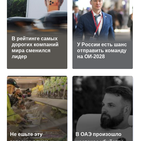
В рейтинге самых
дорогих компаний
У России есть шанс
мира сменился
отправить команду
лидер
на ОИ-2028
Не ешьте эту
В ОАЭ произошло