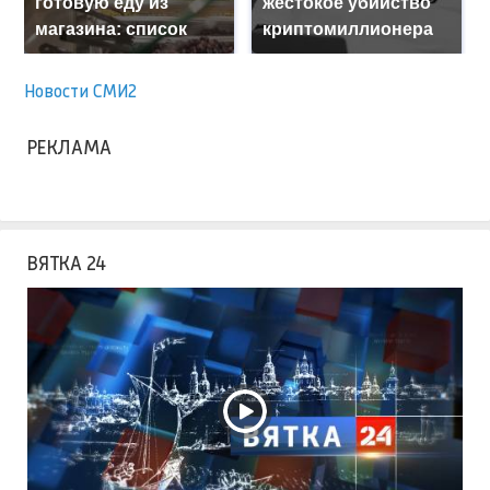
готовую еду из
жестокое убийство
магазина: список
криптомиллионера
Новости СМИ2
РЕКЛАМА
ВЯТКА 24