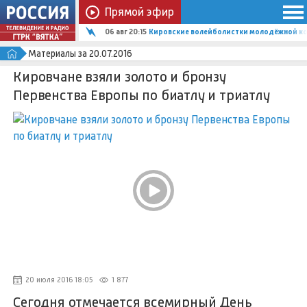
Прямой эфир
06 авг 20:15
Кировские волейболистки молодёжной ко
Материалы за 20.07.2016
Кировчане взяли золото и бронзу
Первенства Европы по биатлу и триатлу
20 июля 2016 18:05
1 877
Сегодня отмечается всемирный День