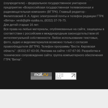
(соучредители) – федеральное государственное унитарное
предприятие «Всероссийская государственная телевизионная и
радиовещательная компания» (ВГТРК). Главный редактор -
Филипповский А. А. Адрес электронной почты и телефон редакции ГТРК
«Вятка»: vesti@gtrk-vyatka.ru, (8332) 37-76-75.
Для детей старше 16 лет.
Все права на любые материалы, опубликованные на сайте, защищены в
соответствии с российским и международным законодательством об
интеллектуальной собственности. Любое использование текстовых,
фото, аудио и видеоматериалов возможно только с согласия
правообладателя (ВГТРК). Телефон программы "Вести. Кировская
область" : (8332) 67-63-00, Реклама на сайте: т.67-67-00. Разработка и
техническое сопровождение сайта: группа компьютерного обеспечения
ГТРК "Вятка".