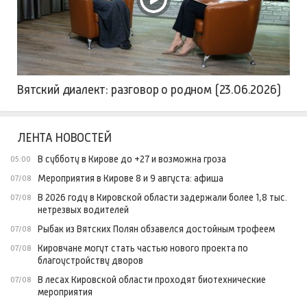
Вятский диалект: разговор о родном (23.06.2026)
ЛЕНТА НОВОСТЕЙ
В субботу в Кирове до +27 и возможна гроза
05:00
Мероприятия в Кирове 8 и 9 августа: афиша
07/08
В 2026 году в Кировской области задержали более 1,8 тыс.
07/08
нетрезвых водителей
Рыбак из Вятских Полян обзавелся достойным трофеем
07/08
Кировчане могут стать частью нового проекта по
07/08
благоустройству дворов
В лесах Кировской области проходят биотехнические
07/08
мероприятия