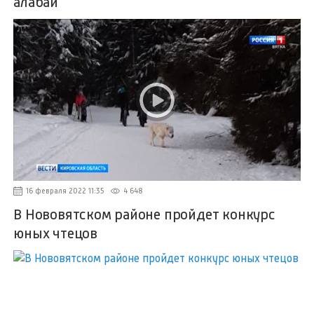
алабай
16 февраля 2022 11:35
4 648
В Нововятском районе пройдет конкурс
юных чтецов