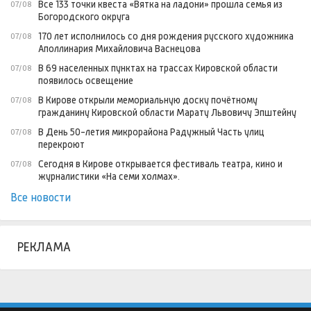
Все 133 точки квеста «Вятка на ладони» прошла семья из
07/08
Богородского округа
170 лет исполнилось со дня рождения русского художника
07/08
Аполлинария Михайловича Васнецова
В 69 населенных пунктах на трассах Кировской области
07/08
появилось освещение
В Кирове открыли мемориальную доску почётному
07/08
гражданину Кировской области Марату Львовичу Эпштейну
В День 50-летия микрорайона Радужный Часть улиц
07/08
перекроют
Сегодня в Кирове открывается фестиваль театра, кино и
07/08
журналистики «На семи холмах».
Все новости
РЕКЛАМА