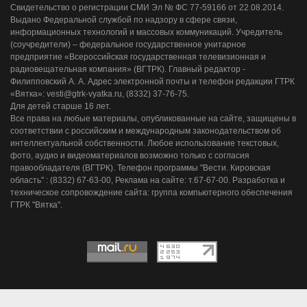
Свидетельство о регистрации СМИ Эл № ФС 77-59166 от 22.08.2014.
Выдано Федеральной службой по надзору в сфере связи,
информационных технологий и массовых коммуникаций. Учредитель
(соучредители) – федеральное государственное унитарное
предприятие «Всероссийская государственная телевизионная и
радиовещательная компания» (ВГТРК). Главный редактор -
Филипповский А. А. Адрес электронной почты и телефон редакции ГТРК
«Вятка»: vesti@gtrk-vyatka.ru, (8332) 37-76-75.
Для детей старше 16 лет.
Все права на любые материалы, опубликованные на сайте, защищены в
соответствии с российским и международным законодательством об
интеллектуальной собственности. Любое использование текстовых,
фото, аудио и видеоматериалов возможно только с согласия
правообладателя (ВГТРК). Телефон программы "Вести. Кировская
область" : (8332) 67-63-00, Реклама на сайте: т.67-67-00. Разработка и
техническое сопровождение сайта: группа компьютерного обеспечения
ГТРК "Вятка".