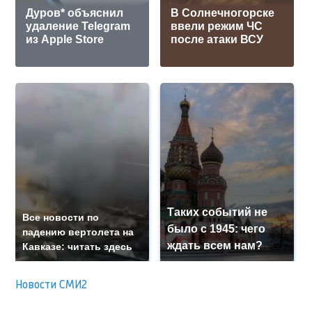
Дуров* объяснил
В Солнечногорске
удаление Telegram
ввели режим ЧС
из Apple Store
после атаки ВСУ
Таких событий не
Все новости по
было с 1945: чего
падению вертолета на
ждать всем нам?
Кавказе: читать здесь
Новости СМИ2