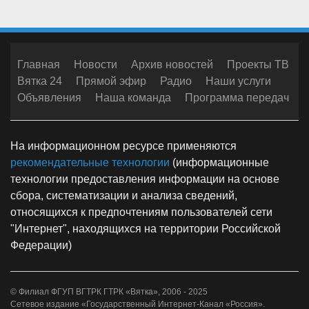
Главная
Новости
Архив новостей
Проекты ТВ
Вятка 24
Прямой эфир
Радио
Наши услуги
Объявления
Наша команда
Программа передач
На информационном ресурсе применяются
рекомендательные технологии
(информационные
технологии предоставления информации на основе
сбора, систематизации и анализа сведений,
относящихся к предпочтениям пользователей сети
"Интернет", находящихся на территории Российской
Федерации)
© Филиал ФГУП ВГТРК ГТРК «Вятка», 2006 - 2025
Сетевое издание «Государственный Интернет-Канал «Россия».