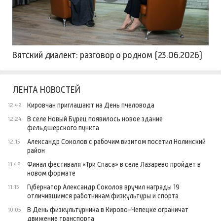
Вятский диалект: разговор о родном (23.06.2026)
ЛЕНТА НОВОСТЕЙ
Кировчан приглашают на День пчеловода
12:42
В селе Новый Бурец появилось новое здание
12:24
фельдшерского пункта
Александр Соколов с рабочим визитом посетил Нолинский
12:15
район
Финал фестиваля «Три Спаса» в селе Лазарево пройдет в
11:42
новом формате
Губернатор Александр Соколов вручил награды 19
11:15
отличившимся работникам физкультуры и спорта
В День физкультурника в Кирово-Чепецке ограничат
10:05
движение транспорта