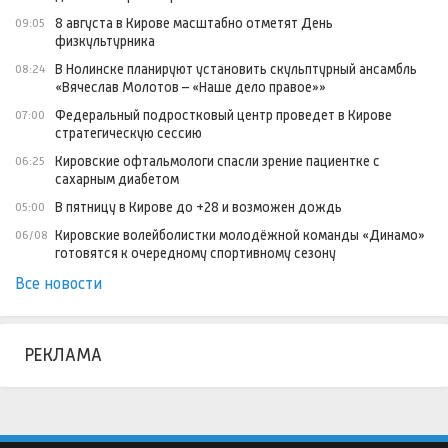
8 августа в Кирове масштабно отметят День
09:05
физкультурника
В Нолинске планируют установить скульптурный ансамбль
08:24
«Вячеслав Молотов – «Наше дело правое»»
Федеральный подростковый центр проведет в Кирове
07:00
стратегическую сессию
Кировские офтальмологи спасли зрение пациентке с
06:25
сахарным диабетом
В пятницу в Кирове до +28 и возможен дождь
05:00
Кировские волейболистки молодёжной команды «Динамо»
06/08
готовятся к очередному спортивному сезону
Все новости
РЕКЛАМА