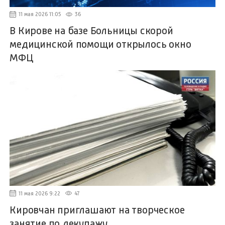
11 мая 2026 11:05
36
В Кирове на базе Больницы скорой
медицинской помощи открылось окно
МФЦ
11 мая 2026 9:22
47
Кировчан приглашают на творческое
занятие по декупажу