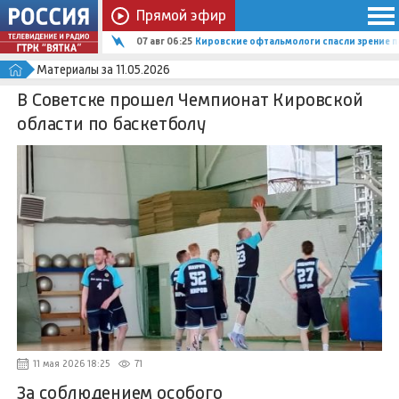
Прямой эфир
07 авг 06:25
Кировские офтальмологи спасли зрение п
Материалы за 11.05.2026
В Советске прошел Чемпионат Кировской
области по баскетболу
11 мая 2026 18:25
71
За соблюдением особого