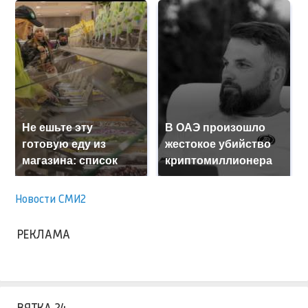
Не ешьте эту
В ОАЭ произошло
готовую еду из
жестокое убийство
магазина: список
криптомиллионера
Новости СМИ2
РЕКЛАМА
ВЯТКА 24