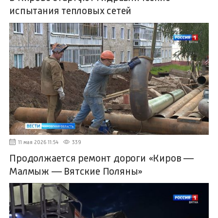
испытания тепловых сетей
11 мая 2026 11:54
339
Продолжается ремонт дороги «Киров —
Малмыж — Вятские Поляны»