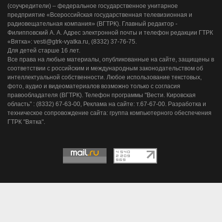
(соучредители) – федеральное государственное унитарное
предприятие «Всероссийская государственная телевизионная и
радиовещательная компания» (ВГТРК). Главный редактор -
Филипповский А. А. Адрес электронной почты и телефон редакции ГТРК
«Вятка»: vesti@gtrk-vyatka.ru, (8332) 37-76-75.
Для детей старше 16 лет.
Все права на любые материалы, опубликованные на сайте, защищены в
соответствии с российским и международным законодательством об
интеллектуальной собственности. Любое использование текстовых,
фото, аудио и видеоматериалов возможно только с согласия
правообладателя (ВГТРК). Телефон программы "Вести. Кировская
область" : (8332) 67-63-00, Реклама на сайте: т.67-67-00. Разработка и
техническое сопровождение сайта: группа компьютерного обеспечения
ГТРК "Вятка".