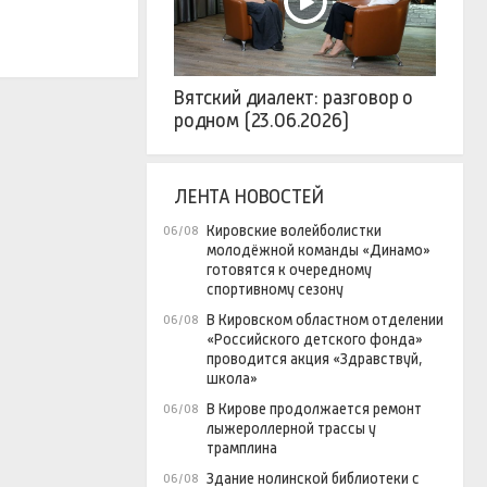
Вятский диалект: разговор о
родном (23.06.2026)
ЛЕНТА НОВОСТЕЙ
Кировские волейболистки
06/08
молодёжной команды «Динамо»
готовятся к очередному
спортивному сезону
В Кировском областном отделении
06/08
«Российского детского фонда»
проводится акция «Здравствуй,
школа»
В Кирове продолжается ремонт
06/08
лыжероллерной трассы у
трамплина
Здание нолинской библиотеки с
06/08