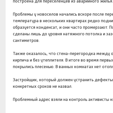
построена для переселенцев из аварийного жилья
Проблемы у новоселов начались вскоре после пер
температура в нескольких квартирах редко подни
образуется конденсат, и они часто промерзают. П
сделаны лишь до уровня натяжного потолка и заз
сантиметров.
Также оказалось, что стена-перегородка между о
кирпича и без утеплителя. В итоге во время перв
покрылись плесенью. В ванных комнатах нет отопл
Застройщик, который должен устранить дефекты 
конкретных сроков не назвал.
Проблемный адрес взяли на контроль активисты 