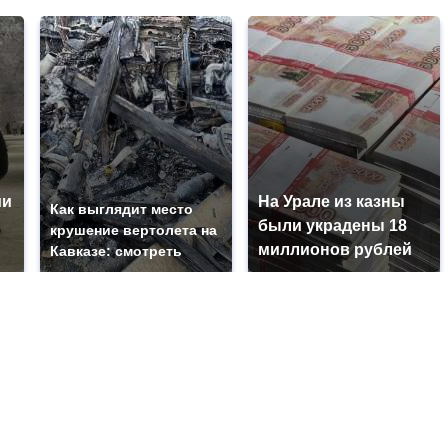
ии
На Урале из казны
Как выглядит место
были украдены 18
крушение вертолета на
миллионов рублей
Кавказе: смотреть