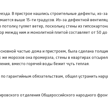
.
еезда. В пристрое нашлись строительные дефекты, из-з
мается выше 15-ти градусов. Из-за дефектной вентиляц
о потолку гуляет ветер, поскольку стены из гипсокартон
ор между ним и монолитной плитой составляет от 50 до
сновной частью дома и пристроем, была сделана толщин
ых же морозов она промерзла, стены в квартирах отсырел
ения, вместо горячей воды бежит чуть теплая.
по гарантийным обязательствам, общел устранить нару
кировского отделения Общероссийского народного фрон