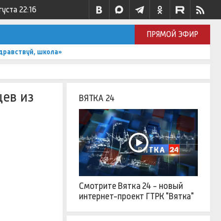
густа
22:16
ПРЯМОЙ ЭФИР
дравствуй, школа»
ев из
ВЯТКА 24
Смотрите Вятка 24 - новый
интернет-проект ГТРК "Вятка"