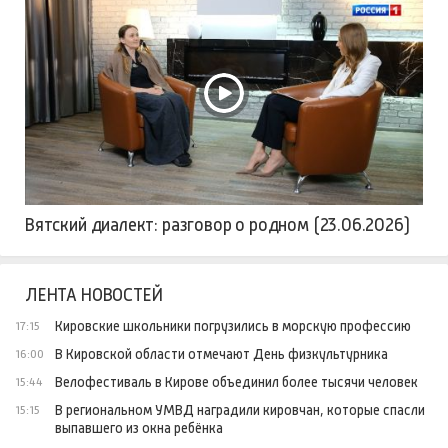
Вятский диалект: разговор о родном (23.06.2026)
ЛЕНТА НОВОСТЕЙ
Кировские школьники погрузились в морскую профессию
17:15
В Кировской области отмечают День физкультурника
16:00
Велофестиваль в Кирове объединил более тысячи человек
15:44
В региональном УМВД наградили кировчан, которые спасли
15:15
выпавшего из окна ребёнка