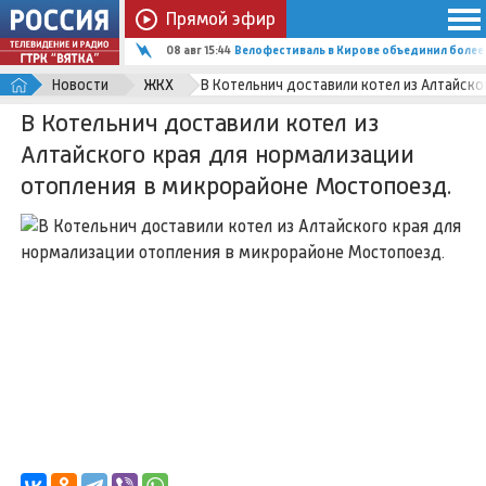
Прямой эфир
08 авг 15:44
Велофестиваль в Кирове объединил более
Новости
ЖКХ
В Котельнич доставили котел из Алтайск
В Котельнич доставили котел из
Алтайского края для нормализации
отопления в микрорайоне Мостопоезд.