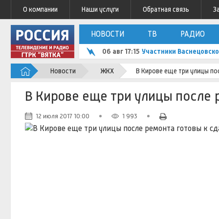
О компании
Наши услуги
Обратная связь
З
НОВОСТИ
ТВ
РАДИО
06 авг 17:15
Участники Васнецовско
Новости
ЖКХ
В Кирове еще три улицы по
В Кирове еще три улицы после 
12 июля 2017 10:00
1 993