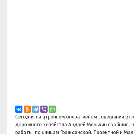
Сегодня на утреннем оперативном совещании у г
дорожного хозяйства Андрей Менькин сообщил, ч
работы: по улицам Гражданской, Проектной и Мал