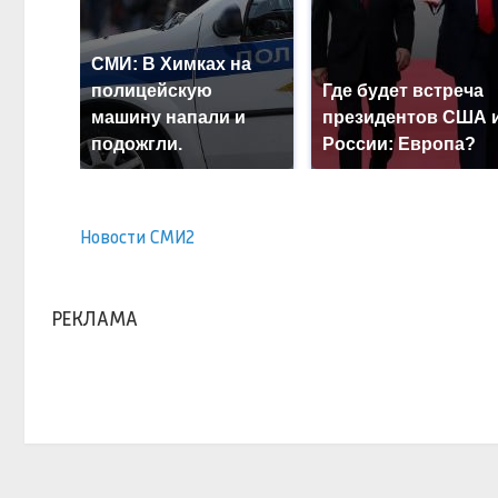
СМИ: В Химках на
полицейскую
Где будет встреча
машину напали и
президентов США 
подожгли.
России: Европа?
Новости СМИ2
РЕКЛАМА