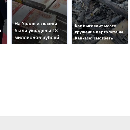
На Урале из казны
Как выглядит место
и
были украдены 18
крушение вертолета на
миллионов рублей
Кавказе: смотреть