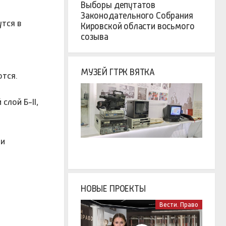
Выборы депутатов
Законодательного Собрания
тся в
Кировской области восьмого
созыва
МУЗЕЙ ГТРК ВЯТКА
ются.
слой Б-II,
 и
НОВЫЕ ПРОЕКТЫ
Вести. Право