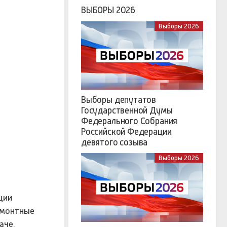
ВЫБОРЫ 2026
Выборы 2026
Выборы депутатов
Государственной Думы
Федерального Собрания
Российской Федерации
девятого созыва
Выборы 2026
ции
емонтные
аче.