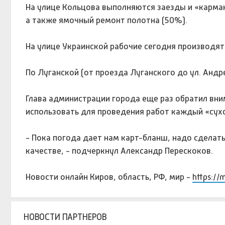
На улице Кольцова выполняются заезды и «карма
а также ямочный ремонт полотна (50%).
На улице Украинской рабочие сегодня производят
По Луганской (от проезда Луганского до ул. Анд
Глава администрации города еще раз обратил вн
использовать для проведения работ каждый «сухой
- Пока погода дает нам карт-бланш, надо сделат
качестве, - подчеркнул Александр Перескоков.
Новости онлайн Киров, область, РФ, мир -
https://
НОВОСТИ ПАРТНЕРОВ