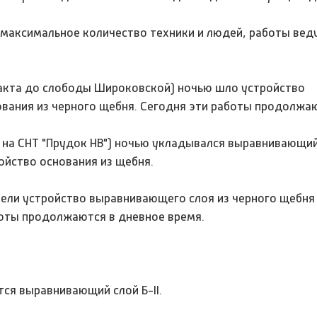
максимальное количество техники и людей, работы веду
ракта до слободы Широковской) ночью шло устройство
вания из черного щебня. Сегодня эти работы продолжа
 на СНТ "Прудок НВ") ночью укладывался выравнивающий 
ойство основания из щебня.
вели устройство выравнивающего слоя из черного щебня
боты продолжаются в дневное время.
ся выравнивающий слой Б-II.