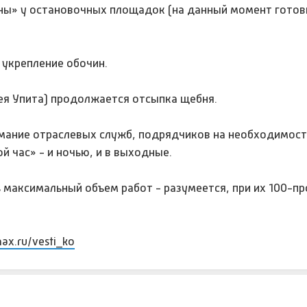
ны» у остановочных площадок (на данный момент готов
 укрепление обочин.
рея Упита) продолжается отсыпка щебня.
имание отраслевых служб, подрядчиков на необходимост
 час» - и ночью, и в выходные.
ь максимальный объем работ - разумеется, при их 100-п
max.ru/vesti_ko