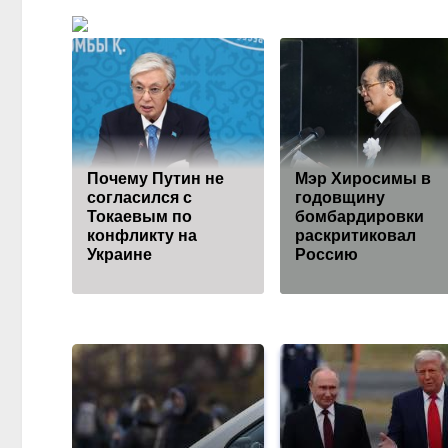
Почему Путин не
Мэр Хиросимы в
согласился с
годовщину
Токаевым по
бомбардировки
конфликту на
раскритиковал
Украине
Россию