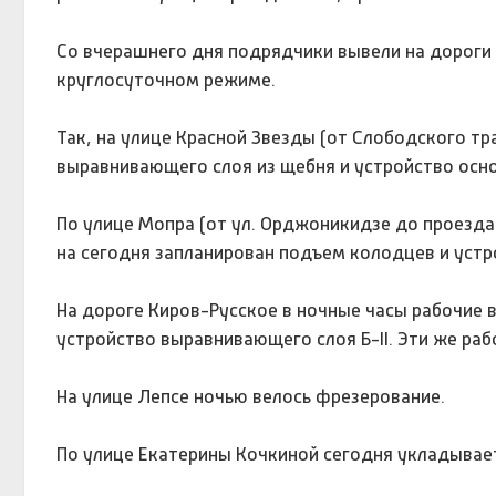
Со вчерашнего дня подрядчики вывели на дороги 
круглосуточном режиме.
Так, на улице Красной Звезды (от Слободского т
выравнивающего слоя из щебня и устройство осно
По улице Мопра (от ул. Орджоникидзе до проезда
на сегодня запланирован подъем колодцев и устр
На дороге Киров-Русское в ночные часы рабочие 
устройство выравнивающего слоя Б-II. Эти же ра
На улице Лепсе ночью велось фрезерование.
По улице Екатерины Кочкиной сегодня укладывает