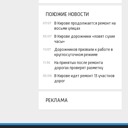
ПОХОЖИЕ НОВОСТИ
В Кирове продолжается ремонт на
07/07
восьми улицах
В Кирове дорожники «ловят сухие
05/07
часы»
Дорожников призвали к работе в
11/07
круглосуточном режиме
На принятых после ремонта
11:36
дорогах проверят разметку
В Кирове идет ремонт 13 участков
05/06
дорог
РЕКЛАМА