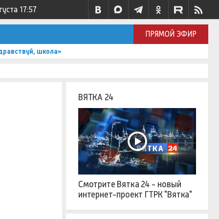
густа
17:57
ПРЯМОЙ ЭФИР
дравствуй, школа»
ВЯТКА 24
Смотрите Вятка 24 - новый
интернет-проект ГТРК "Вятка"