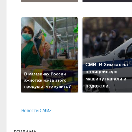
СМИ: В Химках на
полицейскую
В магазинах России
машину напали и
ажиотаж из-за этого
подожгли.
продукта: что купить?
Новости СМИ2