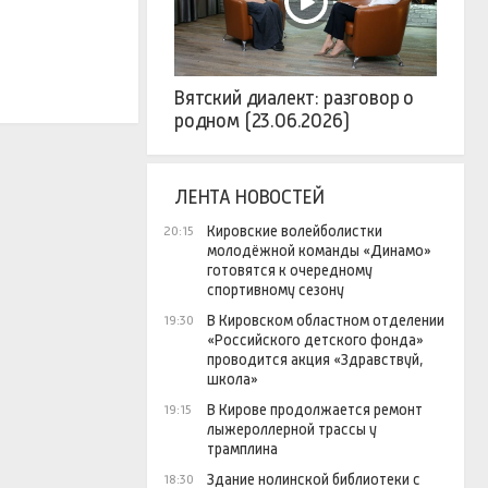
Вятский диалект: разговор о
родном (23.06.2026)
ЛЕНТА НОВОСТЕЙ
Кировские волейболистки
20:15
молодёжной команды «Динамо»
готовятся к очередному
спортивному сезону
В Кировском областном отделении
19:30
«Российского детского фонда»
проводится акция «Здравствуй,
школа»
В Кирове продолжается ремонт
19:15
лыжероллерной трассы у
трамплина
Здание нолинской библиотеки с
18:30