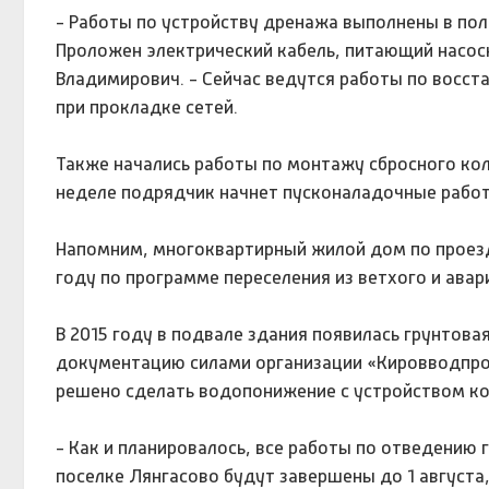
- Работы по устройству дренажа выполнены в по
Проложен электрический кабель, питающий насосн
Владимирович. - Сейчас ведутся работы по восст
при прокладке сетей.
Также начались работы по монтажу сбросного ко
неделе подрядчик начнет пусконаладочные рабо
Напомним, многоквартирный жилой дом по проезд
году по программе переселения из ветхого и авар
В 2015 году в подвале здания появилась грунтов
документацию силами организации «Кировводпрое
решено сделать водопонижение с устройством к
- Как и планировалось, все работы по отведению
поселке Лянгасово будут завершены до 1 августа,