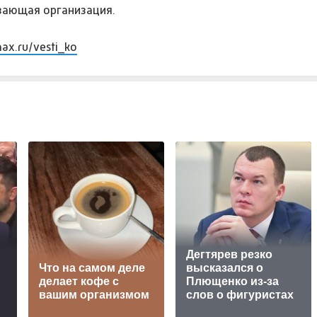
вающая организация.
max.ru/vesti_ko
Дегтярев резко
Что на самом деле
высказался о
делает кофе с
Плющенко из-за
вашим организмом
слов о фигуристах