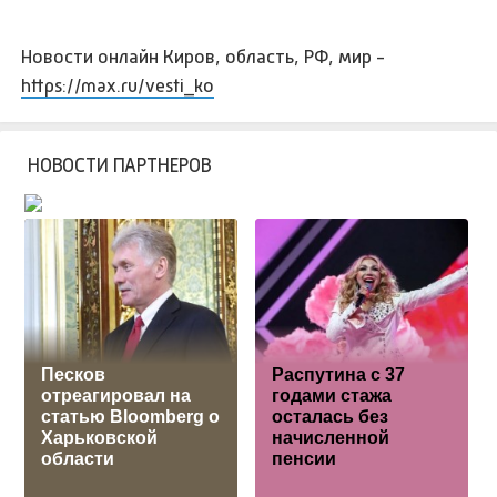
Новости онлайн Киров, область, РФ, мир -
https://max.ru/vesti_ko
НОВОСТИ ПАРТНЕРОВ
Песков
Распутина с 37
отреагировал на
годами стажа
статью Bloomberg о
осталась без
Харьковской
начисленной
области
пенсии