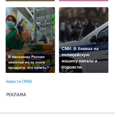
СМИ: В Химках на
полицейскую
В магазинах России
машину напали и
ажиотаж из-за этого
подожгли.
продукта: что купить?
Новости СМИ2
РЕКЛАМА