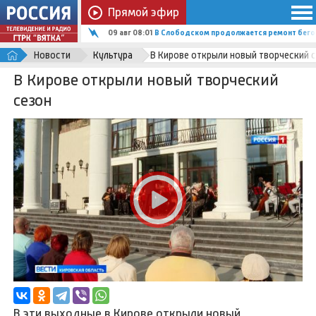
Прямой эфир
09 авг 08:01
В Слободском продолжается ремонт бего
Новости
Культура
В Кирове открыли новый творческий 
В Кирове открыли новый творческий
сезон
В эти выходные в Кирове открыли новый