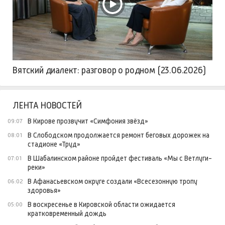
Вятский диалект: разговор о родном (23.06.2026)
ЛЕНТА НОВОСТЕЙ
В Кирове прозвучит «Симфония звёзд»
09:07
В Слободском продолжается ремонт беговых дорожек на
08:01
стадионе «Труд»
В Шабалинском районе пройдет фестиваль «Мы с Ветлуги-
07:01
реки»
В Афанасьевском округе создали «Всесезонную тропу
06:02
здоровья»
В воскресенье в Кировской области ожидается
05:00
кратковременный дождь