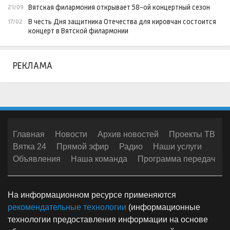
Вятская филармония открывает 58-ой концертный сезон
21/09
В честь Дня защитника Отечества для кировчан состоится
17/02
концерт в Вятской филармонии
РЕКЛАМА
Главная
Новости
Архив новостей
Проекты ТВ
Вятка 24
Прямой эфир
Радио
Наши услуги
Объявления
Наша команда
Программа передач
На информационном ресурсе применяются
рекомендательные технологии
(информационные
технологии предоставления информации на основе