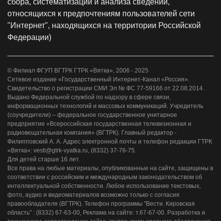
сбора, систематизации и анализа сведений,
относящихся к предпочтениям пользователей сети
"Интернет", находящихся на территории Российской
Федерации)
© Филиал ФГУП ВГТРК ГТРК «Вятка», 2006 - 2025
Сетевое издание «Государственный Интернет-Канал «Россия».
Свидетельство о регистрации СМИ Эл № ФС 77-59166 от 22.08.2014.
Выдано Федеральной службой по надзору в сфере связи,
информационных технологий и массовых коммуникаций. Учредитель
(соучредители) – федеральное государственное унитарное
предприятие «Всероссийская государственная телевизионная и
радиовещательная компания» (ВГТРК). Главный редактор -
Филипповский А. А. Адрес электронной почты и телефон редакции ГТРК
«Вятка»: vesti@gtrk-vyatka.ru, (8332) 37-76-75.
Для детей старше 16 лет.
Все права на любые материалы, опубликованные на сайте, защищены в
соответствии с российским и международным законодательством об
интеллектуальной собственности. Любое использование текстовых,
фото, аудио и видеоматериалов возможно только с согласия
правообладателя (ВГТРК). Телефон программы "Вести. Кировская
область" : (8332) 67-63-00, Реклама на сайте: т.67-67-00. Разработка и