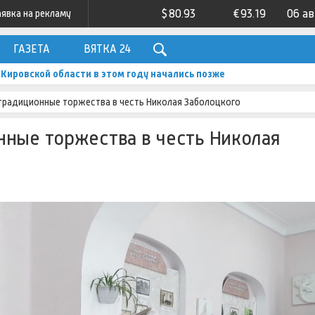
$
80.93
€
93.19
06 а
аявка на рекламу
ГАЗЕТА
ВЯТКА 24
Кировской области в этом году начались позже
традиционные торжества в честь Николая Заболоцкого
нные торжества в честь Николая