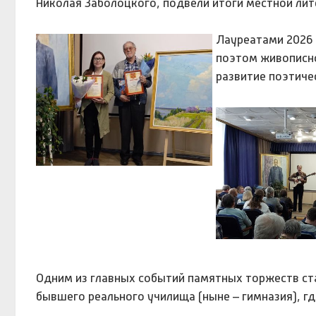
Николая Заболоцкого, подвели итоги местной лит
Лауреатами 2026 
поэтом живописно
развитие поэтиче
Одним из главных событий памятных торжеств ст
бывшего реального училища (ныне – гимназия), где