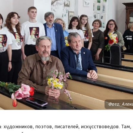
Фото: Алек
: художников, поэтов, писателей, искусствоведов. Там,