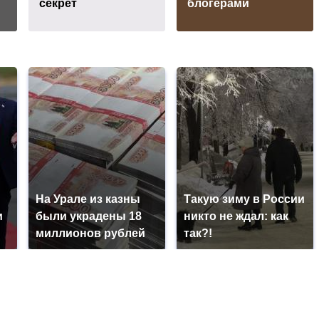
секрет
блогерами
На Урале из казны
Такую зиму в России
и
были украдены 18
никто не ждал: как
миллионов рублей
так?!