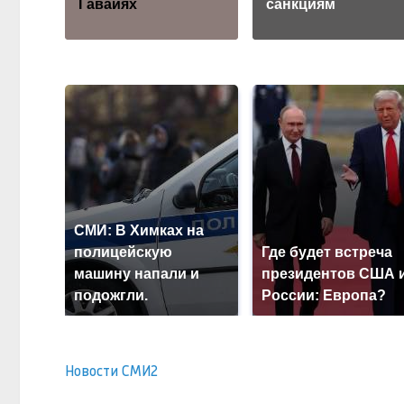
Гавайях
санкциям
СМИ: В Химках на
полицейскую
Где будет встреча
машину напали и
президентов США 
подожгли.
России: Европа?
Новости СМИ2