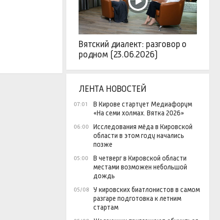
Вятский диалект: разговор о
родном (23.06.2026)
ЛЕНТА НОВОСТЕЙ
В Кирове стартует Медиафорум
07:01
«На семи холмах. Вятка 2026»
Исследования мёда в Кировской
06:00
области в этом году начались
позже
В четверг в Кировской области
05:00
местами возможен небольшой
дождь
У кировских биатлонистов в самом
05/08
разгаре подготовка к летним
стартам