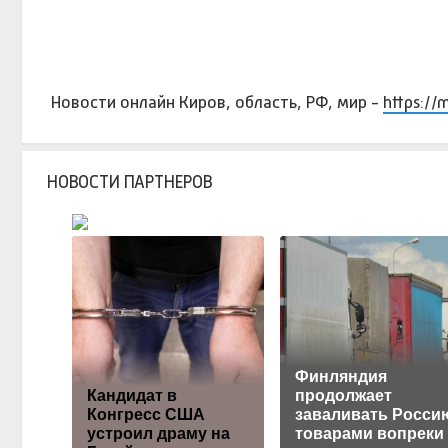
Новости онлайн Киров, область, РФ, мир -
https://
НОВОСТИ ПАРТНЕРОВ
Финляндия
Кандидат в
продолжает
Конгресс США
заваливать Росси
устроил драму на
товарами вопреки