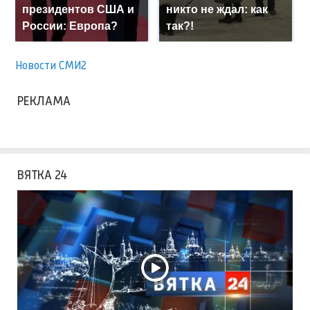
президентов США и
никто не ждал: как
России: Европа?
так?!
Новости СМИ2
РЕКЛАМА
ВЯТКА 24