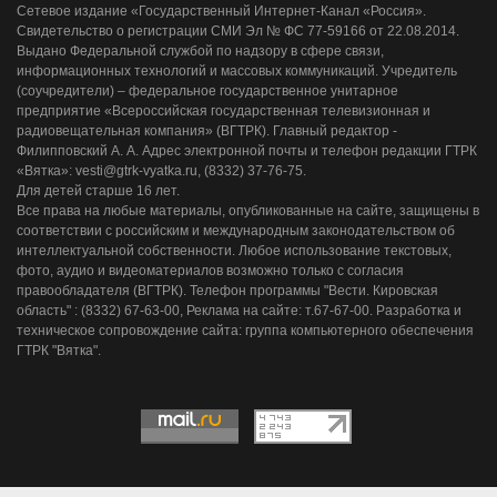
Сетевое издание «Государственный Интернет-Канал «Россия».
Свидетельство о регистрации СМИ Эл № ФС 77-59166 от 22.08.2014.
Выдано Федеральной службой по надзору в сфере связи,
информационных технологий и массовых коммуникаций. Учредитель
(соучредители) – федеральное государственное унитарное
предприятие «Всероссийская государственная телевизионная и
радиовещательная компания» (ВГТРК). Главный редактор -
Филипповский А. А. Адрес электронной почты и телефон редакции ГТРК
«Вятка»: vesti@gtrk-vyatka.ru, (8332) 37-76-75.
Для детей старше 16 лет.
Все права на любые материалы, опубликованные на сайте, защищены в
соответствии с российским и международным законодательством об
интеллектуальной собственности. Любое использование текстовых,
фото, аудио и видеоматериалов возможно только с согласия
правообладателя (ВГТРК). Телефон программы "Вести. Кировская
область" : (8332) 67-63-00, Реклама на сайте: т.67-67-00. Разработка и
техническое сопровождение сайта: группа компьютерного обеспечения
ГТРК "Вятка".