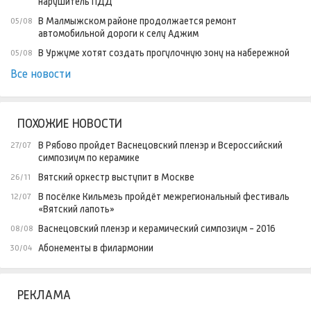
нарушитель ПДД
В Малмыжском районе продолжается ремонт
05/08
автомобильной дороги к селу Аджим
В Уржуме хотят создать прогулочную зону на набережной
05/08
Все новости
ПОХОЖИЕ НОВОСТИ
В Рябово пройдет Васнецовский пленэр и Всероссийский
27/07
симпозиум по керамике
Вятский оркестр выступит в Москве
26/11
В посёлке Кильмезь пройдёт межрегиональный фестиваль
12/07
«Вятский лапоть»
Васнецовский пленэр и керамический симпозиум - 2016
08/08
Абонементы в филармонии
30/04
РЕКЛАМА