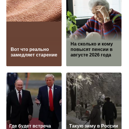
На сколько и кому
Вот что реально
повысят пенсии в
замедляет старение
августе 2026 года
Где будет встреча
Такую зиму в России