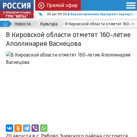
Прямой эфир
06 авг 09:30
В Кирове временно перекроют перекрест
Новости
Культура
В Кировской области отметят 160-ле
В Кировской области отметят 160-летие
Аполлинария Васнецова
20 августа в с. Рябово Зуевского района состоится