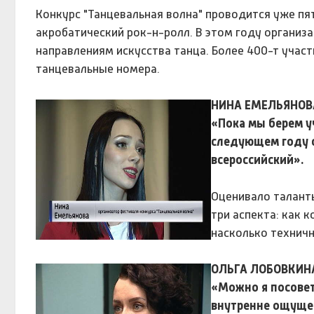
Конкурс "Танцевальная волна" проводится уже пят
акробатический рок-н-ролл. В этом году организ
направлениям искусства танца. Более 400-т участ
танцевальные номера.
НИНА ЕМЕЛЬЯНОВ
«Пока мы берем у
следующем году 
всероссийский».
Оценивало талант
три аспекта: как 
насколько технич
ОЛЬГА ЛОБОВКИНА
«Можно я посовет
внутренне ощущен