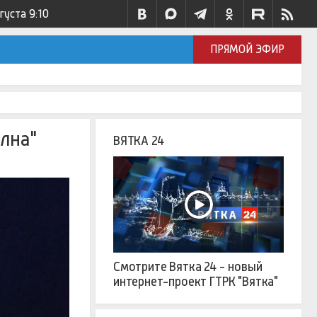
вгуста
9:10
ПРЯМОЙ ЭФИР
лна"
ВЯТКА 24
Смотрите Вятка 24 - новый
интернет-проект ГТРК "Вятка"