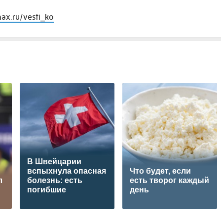
max.ru/vesti_ko
В Швейцарии
вспыхнула опасная
Что будет, если
л
болезнь: есть
есть творог каждый
погибшие
день