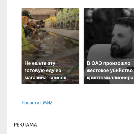
Не ешьте эту
В ОАЭ произошло
готовую еду из
жестокое убийство
магазина: список
криптомиллионера
Новости СМИ2
РЕКЛАМА