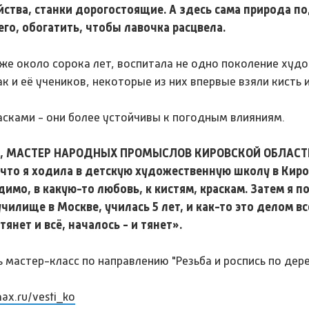
ства, станки дорогостоящие. А здесь сама природа по
го, обогатить, чтобы лавочка расцвела.
же около сорока лет, воспитала не одно поколение худо
 и её учеников, некоторые из них впервые взяли кисть и
ками - они более устойчивы к погодным влияниям.
, МАСТЕР НАРОДНЫХ ПРОМЫСЛОВ КИРОВСКОЙ ОБЛАСТ
 что я ходила в детскую художественную школу в Киро
димо, в какую-то любовь, к кистям, краскам. Затем я п
чилище в Москве, училась 5 лет, и как-то это делом в
тянет и всё, началось - и тянет».
 мастер-класс по направлению "Резьба и роспись по дере
max.ru/vesti_ko