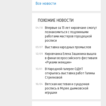
Все новости
ПОХОЖИЕ НОВОСТИ
Впервые за 15 лет кировчане смогут
04/10
познакомиться с подлинными
работами мастеров городецкой
росписи
Выставка народных промыслов
03/07
Кировчанка Елена Зашихина вышла
12/09
в финал всероссийского фестиваля
«Руками женщин»
В Народной галерее ОДНТ
15/01
открылась выставка работ Галины
Стрелковой
Вятская кистевая и сундучная
16/04
роспись в Музее дымковской
игрушки