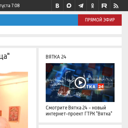
густа
7:08
ПРЯМОЙ ЭФИР
ца"
ВЯТКА 24
Смотрите Вятка 24 - новый
интернет-проект ГТРК "Вятка"