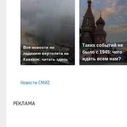
Таких событий не
Все новости по
было с 1945: чего
падению вертолета на
ждать всем нам?
Кавказе: читать здесь
Новости СМИ2
РЕКЛАМА