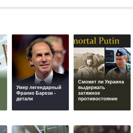
Сможет ли Украина
Умер легендарный
выдержать
Франко Барези -
затяжное
детали
противостояние