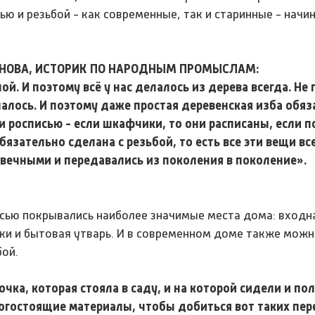
ю и резьбой - как современные, так и старинные - начин
ОВА, ИСТОРИК ПО НАРОДНЫМ ПРОМЫСЛАМ:
ной. И поэтому всё у нас делалось из дерева всегда. Не
шалось. И поэтому даже простая деревенская изба обя
и росписью - если шкафчики, то они расписаны, если п
обязательно сделана с резьбой, то есть все эти вещи в
вечными и передавались из поколения в поколение».
сью покрывались наиболее значимые места дома: входна
дки и бытовая утварь. И в современном доме также можн
ой.
ка, которая стояла в саду, и на которой сидели и пол
гостоящие материалы, чтобы добиться вот таких пер