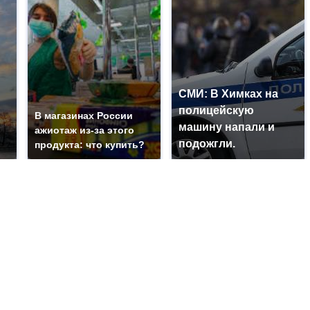
СМИ: В Химках на
полицейскую
В магазинах России
машину напали и
ажиотаж из-за этого
подожгли.
продукта: что купить?