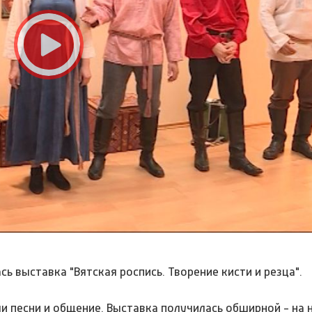
 выставка "Вятская роспись. Творение кисти и резца".
и песни и общение. Выставка получилась обширной - на 