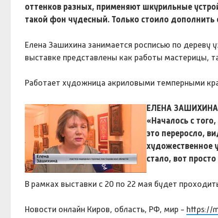
оттенков разных, применяют шкурильные устрой
такой фон чудесный. Только стоило дополнить е
Елена Зашихина занимается росписью по дереву у
выставке представлены как работы мастерицы, так
Работает художница акриловыми темперными крас
ЕЛЕНА ЗАШИХИНА
«Началось с того,
это переросло, ви
художественное у
стало, вот просто 
В рамках выставки с 20 по 22 мая будет проходить
Новости онлайн Киров, область, РФ, мир -
https://