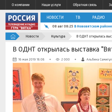
О компании
Наши услуги
Обратная связь
З
НОВОСТИ
ТВ
РАДИО
08 авг 08:25
В Нововятском районе
Новости
Культура
В ОДНТ открылась выст
В ОДНТ открылась выставка "Вят
16 мая 2019 18:08
2 000
Альбина Самигул