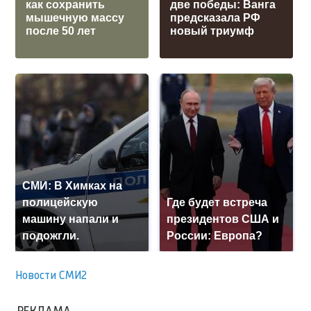
как сохранить
две победы: Ванга
мышечную массу
предсказала РФ
после 50 лет
новый триумф
СМИ: В Химках на
полицейскую
Где будет встреча
машину напали и
президентов США и
подожгли.
России: Европа?
Новости СМИ2
РЕКЛАМА