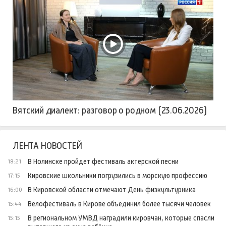
Вятский диалект: разговор о родном (23.06.2026)
ЛЕНТА НОВОСТЕЙ
В Нолинске пройдет фестиваль актерской песни
18:21
Кировские школьники погрузились в морскую профессию
17:15
В Кировской области отмечают День физкультурника
16:00
Велофестиваль в Кирове объединил более тысячи человек
15:44
В региональном УМВД наградили кировчан, которые спасли
15:15