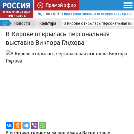
Прямой эфир
08 авг 17:15
Кировские школьники погрузились в мор
Новости
Культура
В Кирове открылась персональная вы
В Кирове открылась персональная
выставка Виктора Глухова
В художественном музее имени Васнецовых