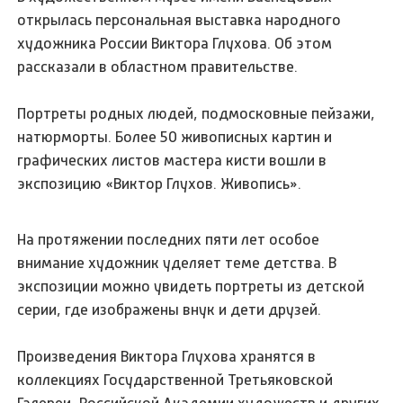
открылась персональная выставка народного
художника России Виктора Глухова. Об этом
рассказали в областном правительстве.
Портреты родных людей, подмосковные пейзажи,
натюрморты. Более 50 живописных картин и
графических листов мастера кисти вошли в
экспозицию «Виктор Глухов. Живопись».
На протяжении последних пяти лет особое
внимание художник уделяет теме детства. В
экспозиции можно увидеть портреты из детской
серии, где изображены внук и дети друзей.
Произведения Виктора Глухова хранятся в
коллекциях Государственной Третьяковской
Галереи, Российской Академии художеств и других