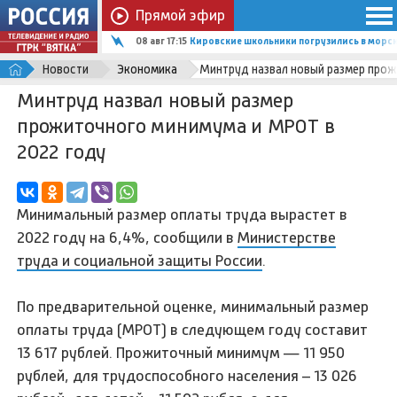
Прямой эфир
08 авг 17:15
Кировские школьники погрузились в мор
Новости
Экономика
Минтруд назвал новый размер прож
Минтруд назвал новый размер
прожиточного минимума и МРОТ в
2022 году
Минимальный размер оплаты труда вырастет в
2022 году на 6,4%, сообщили в
Министерстве
труда и социальной защиты России
.
По предварительной оценке, минимальный размер
оплаты труда (МРОТ) в следующем году составит
13 617 рублей. Прожиточный минимум — 11 950
рублей, для трудоспособного населения – 13 026