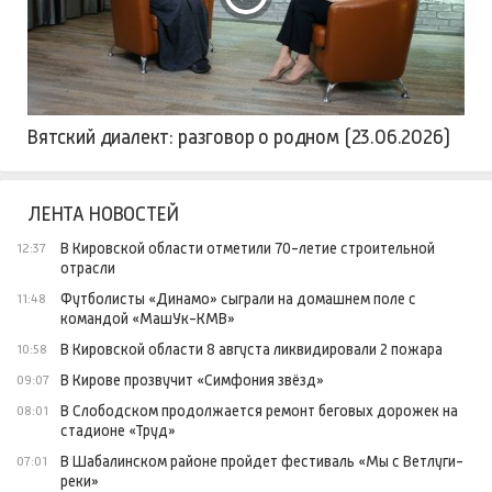
Вятский диалект: разговор о родном (23.06.2026)
ЛЕНТА НОВОСТЕЙ
В Кировской области отметили 70-летие строительной
12:37
отрасли
Футболисты «Динамо» сыграли на домашнем поле с
11:48
командой «МашУк-КМВ»
В Кировской области 8 августа ликвидировали 2 пожара
10:58
В Кирове прозвучит «Симфония звёзд»
09:07
В Слободском продолжается ремонт беговых дорожек на
08:01
стадионе «Труд»
В Шабалинском районе пройдет фестиваль «Мы с Ветлуги-
07:01
реки»