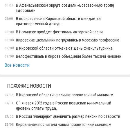
В Афанасьевском округе создали «Всесезонную тропу
06:02
здоровья»
В воскресенье в Кировской области ожидается
05:00
кратковременный дождь
В Нолинске пройдет фестиваль актерской песни
08/08
Кировские школьники погрузились в морскую профессию
08/08
В Кировской области отмечают День физкультурника
08/08
Велофестиваль в Кирове объединил более тысячи человек
08/08
Все новости
ПОХОЖИЕ НОВОСТИ
В Кировской области увеличат прожиточный минимум.
04/12
С 1 января 2015 года в России повысили минимальный
03/01
уровень оплаты труда.
В России планируют увеличить размер пенсии по старости
23/06
Кировчанам посчитали новый прожиточный минимум
22/08