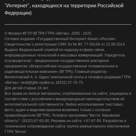
"Интернет", находящихся на территории Российской
Федерации)
© Филиал ФГУП ВГТРК ГТРК «Вятка», 2006 - 2025
Сетевое издание «Государственный Интернет-Канал «Россия».
Свидетельство о регистрации СМИ Эл № ФС 77-59166 от 22.08.2014.
Выдано Федеральной службой по надзору в сфере связи,
информационных технологий и массовых коммуникаций. Учредитель
(соучредители) – федеральное государственное унитарное
предприятие «Всероссийская государственная телевизионная и
радиовещательная компания» (ВГТРК). Главный редактор -
Филипповский А. А. Адрес электронной почты и телефон редакции ГТРК
«Вятка»: vesti@gtrk-vyatka.ru, (8332) 37-76-75.
Для детей старше 16 лет.
Все права на любые материалы, опубликованные на сайте, защищены в
соответствии с российским и международным законодательством об
интеллектуальной собственности. Любое использование текстовых,
фото, аудио и видеоматериалов возможно только с согласия
правообладателя (ВГТРК). Телефон программы "Вести. Кировская
область" : (8332) 67-63-00, Реклама на сайте: т.67-67-00. Разработка и
техническое сопровождение сайта: группа компьютерного обеспечения
ГТРК "Вятка".