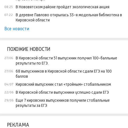
В Нововятском районе пройдет экологическая акция
08:25
В деревне Павлово открылась 33-я модельная библиотека в
07:22
Кировской области
Все новости
ПОХОЖИЕ НОВОСТИ
В Кировской области 51 выпускник получил 100-балльные
27/06
результаты по ЕГЭ.
68 выпускников в Кировской области сдали ЕГЭ на 100
27/06
баллов
Кировский выпускник стал «тройным» стобалльником
04/07
В Кировской области выпускники успешно сдали ЕГЭ
22/06
Еще 7 кировских выпускников получили стобалльные
29/06
результаты за ЕГЭ
РЕКЛАМА