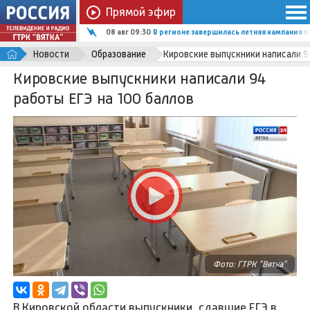
Прямой эфир
08 авг 09:30
В регионе завершилась летняя кампания 
Новости
Образование
Кировские выпускники написали 94
Кировские выпускники написали 94
работы ЕГЭ на 100 баллов
Фото: ГТРК "Вятка"
В Кировской области выпускники, сдавшие ЕГЭ в