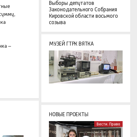
Выборы депутатов
тные
Законодательного Собрания
сумму,
Кировской области восьмого
нка
созыва
МУЗЕЙ ГТРК ВЯТКА
нка –
НОВЫЕ ПРОЕКТЫ
Вести. Право