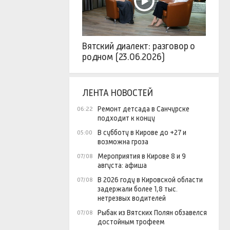
Вятский диалект: разговор о
родном (23.06.2026)
ЛЕНТА НОВОСТЕЙ
Ремонт детсада в Санчурске
06:22
подходит к концу
В субботу в Кирове до +27 и
05:00
возможна гроза
Мероприятия в Кирове 8 и 9
07/08
августа: афиша
В 2026 году в Кировской области
07/08
задержали более 1,8 тыс.
нетрезвых водителей
Рыбак из Вятских Полян обзавелся
07/08
достойным трофеем