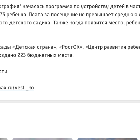
графия" началась программа по устройству детей в час
73 ребенка. Плата за посещение не превышает среднюю 
го детского садика. Также когда появится место, ребе
 сады «Детская страна», «РостОК», «Центр развития ребе
создано 223 бюджетных места.
сти
max.ru/vesti_ko