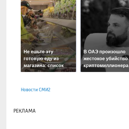
Не ешьте эту
В ОАЭ произошло
готовую еду из
жестокое убийство
магазина: список
криптомиллионера
Новости СМИ2
РЕКЛАМА