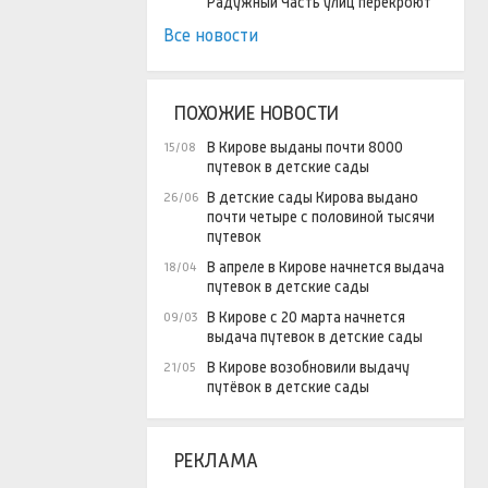
Радужный Часть улиц перекроют
Все новости
ПОХОЖИЕ НОВОСТИ
В Кирове выданы почти 8000
15/08
путевок в детские сады
В детские сады Кирова выдано
26/06
почти четыре с половиной тысячи
путевок
В апреле в Кирове начнется выдача
18/04
путевок в детские сады
В Кирове с 20 марта начнется
09/03
выдача путевок в детские сады
В Кирове возобновили выдачу
21/05
путёвок в детские сады
РЕКЛАМА