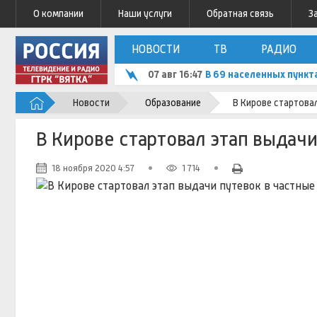
О компании
Наши услуги
Обратная связь
З
НОВОСТИ
ТВ
РАДИО
07 авг 16:47
В 69 населенных пункт
Новости
Образование
В Кирове стартова
В Кирове стартовал этап выдач
18 ноября 2020 4:57
1 714