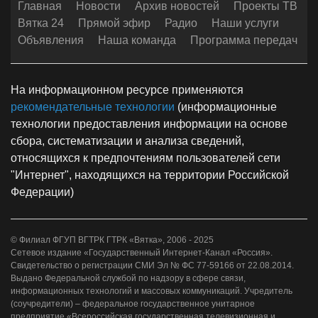
Главная
Новости
Архив новостей
Проекты ТВ
Вятка 24
Прямой эфир
Радио
Наши услуги
Объявления
Наша команда
Программа передач
На информационном ресурсе применяются
рекомендательные технологии
(информационные
технологии предоставления информации на основе
сбора, систематизации и анализа сведений,
относящихся к предпочтениям пользователей сети
"Интернет", находящихся на территории Российской
Федерации)
© Филиал ФГУП ВГТРК ГТРК «Вятка», 2006 - 2025
Сетевое издание «Государственный Интернет-Канал «Россия».
Свидетельство о регистрации СМИ Эл № ФС 77-59166 от 22.08.2014.
Выдано Федеральной службой по надзору в сфере связи,
информационных технологий и массовых коммуникаций. Учредитель
(соучредители) – федеральное государственное унитарное
предприятие «Всероссийская государственная телевизионная и