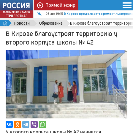
Прямой эфир
06 авг 19:15
В Кирове продолжается ремонт лыжеролле
Новости
Образование
В Кирове благоустроят территори
В Кирове благоустроят территорию у
второго корпуса школы № 42
У второго корпуса школы № 42 начнется