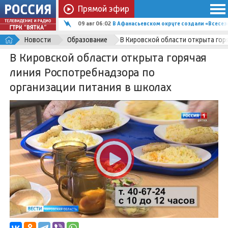
Прямой эфир
09 авг 06:02
В Афанасьевском округе создали «Всесез
Новости
Образование
В Кировской области открыта гор
В Кировской области открыта горячая
линия Роспотребнадзора по
организации питания в школах