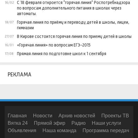
С 18 февраля откроется "горячая линия" Роспотребнадзора
16/02
по вопросам дополнительного питания в школах через
автоматы.
Горячая линия по приёму и переводу детей в школы, лицеи,
18/07
гимназии
В Кирове состоится горячая линия по приему детей в школы
27/07
«Горячая линия» по вопросам ЕГЭ-2015
16/01
Прямая линия по подготовке школ к 1 сентября
17/08
РЕКЛАМА
Главная
Новости
Архив новостей
Проекты ТВ
Вятка 24
Прямой эфир
Радио
Наши услуги
Объявления
Наша команда
Программа передач