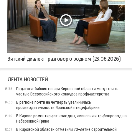
Вятский диалект: разговор о родном (23.06.2026)
ЛЕНТА НОВОСТЕЙ
Педагоги-библиотекари Кировской области могут стать
15:38
частью Всероссийского конкурса профмастерства
В регионе почти на четверть увеличилась
14:30
производительность Яранской птицефабрики
В Кирове ремонтируют колодцы, ливневки и трубопровод на
13:50
Набережной Грина
В Кировской области отметили 70-летие строительной
12:37