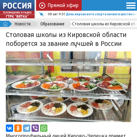
Прямой эфир
08 авг 11:51
День кировского спорта начался шествием
Новости
Образование
Столовая школы из Кировской обл
Столовая школы из Кировской области
поборется за звание лучшей в России
Многопрофильный лицей Кирово-Чепецка примет