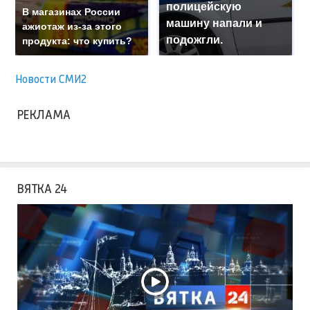
полицейскую
В магазинах России
машину напали и
ажиотаж из-за этого
подожгли.
продукта: что купить?
Новости СМИ2
РЕКЛАМА
ВЯТКА 24