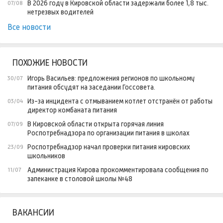
В 2026 году в Кировской области задержали более 1,8 тыс.
07/08
нетрезвых водителей
Все новости
ПОХОЖИЕ НОВОСТИ
Игорь Васильев: предложения регионов по школьному
30/07
питания обсудят на заседании Госсовета.
Из-за инцидента с отмыванием котлет отстранён от работы
03/04
директор комбаната питания
В Кировской области открыта горячая линия
07/09
Роспотребнадзора по организации питания в школах
Роспотребнадзор начал проверки питания кировских
23/09
школьников
Администрация Кирова прокомментировала сообщения по
11/07
запеканке в столовой школы №48
ВАКАНСИИ