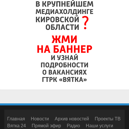
Главная
Новости
Архив новостей
Проекты ТВ
Вятка 24
Прямой эфир
Радио
Наши услуги