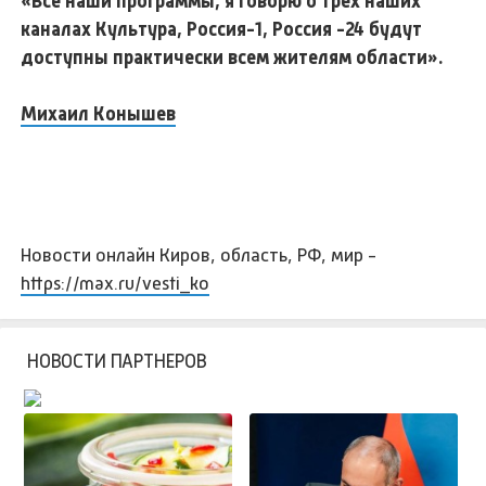
«Все наши программы, я говорю о трех наших
каналах Культура, Россия-1, Россия -24 будут
доступны практически всем жителям области».
Михаил Конышев
Новости онлайн Киров, область, РФ, мир -
https://max.ru/vesti_ko
НОВОСТИ ПАРТНЕРОВ