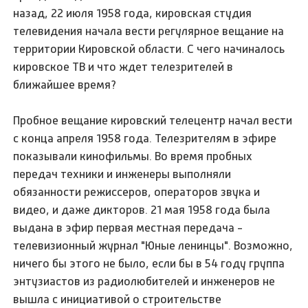
назад, 22 июля 1958 года, кировская студия
телевидения начала вести регулярное вещание на
территории Кировской области. С чего начиналось
кировское ТВ и что ждет телезрителей в
ближайшее время?
Пробное вещание кировский телецентр начал вести
с конца апреля 1958 года. Телезрителям в эфире
показывали кинофильмы. Во время пробных
передач техники и инженеры выполняли
обязанности режиссеров, операторов звука и
видео, и даже дикторов. 21 мая 1958 года была
выдана в эфир первая местная передача -
телевизионный журнал "Юные ленинцы". Возможно,
ничего бы этого не было, если бы в 54 году группа
энтузиастов из радиолюбителей и инженеров не
вышла с инициативой о строительстве