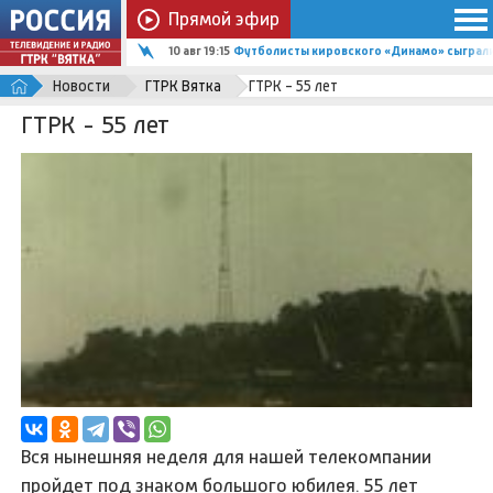
Прямой эфир
10 авг 19:15
Футболисты кировского «Динамо» сыграли
Новости
ГТРК Вятка
ГТРК - 55 лет
ГТРК - 55 лет
Вся нынешняя неделя для нашей телекомпании
пройдет под знаком большого юбилея. 55 лет