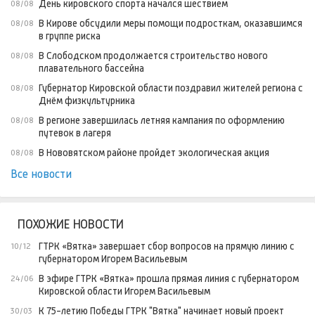
День кировского спорта начался шествием
08/08
В Кирове обсудили меры помощи подросткам, оказавшимся
08/08
в группе риска
В Слободском продолжается строительство нового
08/08
плавательного бассейна
Губернатор Кировской области поздравил жителей региона с
08/08
Днём физкультурника
В регионе завершилась летняя кампания по оформлению
08/08
путевок в лагеря
В Нововятском районе пройдет экологическая акция
08/08
Все новости
ПОХОЖИЕ НОВОСТИ
ГТРК «Вятка» завершает сбор вопросов на прямую линию с
10/12
губернатором Игорем Васильевым
В эфире ГТРК «Вятка» прошла прямая линия с губернатором
24/06
Кировской области Игорем Васильевым
К 75-летию Победы ГТРК "Вятка" начинает новый проект
30/03