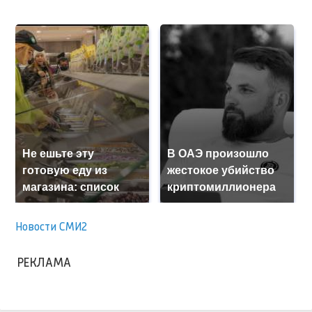
Не ешьте эту
В ОАЭ произошло
готовую еду из
жестокое убийство
магазина: список
криптомиллионера
Новости СМИ2
РЕКЛАМА