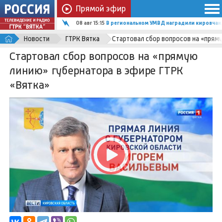
Прямой эфир
08 авг 15:15
В региональном УМВД наградили кировчан,
Новости
ГТРК Вятка
Стартовал сбор вопросов на «прям
Стартовал сбор вопросов на «прямую
линию» губернатора в эфире ГТРК
«Вятка»