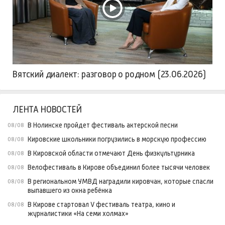
Вятский диалект: разговор о родном (23.06.2026)
ЛЕНТА НОВОСТЕЙ
В Нолинске пройдет фестиваль актерской песни
08/08
Кировские школьники погрузились в морскую профессию
08/08
В Кировской области отмечают День физкультурника
08/08
Велофестиваль в Кирове объединил более тысячи человек
08/08
В региональном УМВД наградили кировчан, которые спасли
08/08
выпавшего из окна ребёнка
В Кирове стартовал V фестиваль театра, кино и
08/08
журналистики «На семи холмах»