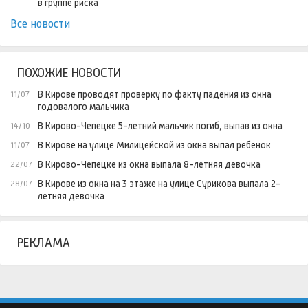
в группе риска
Все новости
ПОХОЖИЕ НОВОСТИ
В Кирове проводят проверку по факту падения из окна
11/07
годовалого мальчика
В Кирово-Чепецке 5-летний мальчик погиб, выпав из окна
14/10
В Кирове на улице Милицейской из окна выпал ребенок
11/07
В Кирово-Чепецке из окна выпала 8-летняя девочка
22/07
В Кирове из окна на 3 этаже на улице Сурикова выпала 2-
28/07
летняя девочка
РЕКЛАМА