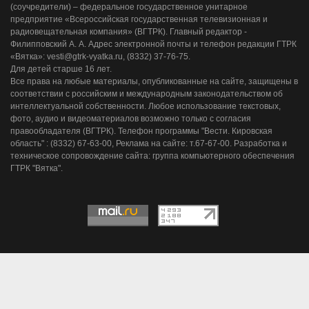
(соучредители) – федеральное государственное унитарное
предприятие «Всероссийская государственная телевизионная и
радиовещательная компания» (ВГТРК). Главный редактор -
Филипповский А. А. Адрес электронной почты и телефон редакции ГТРК
«Вятка»: vesti@gtrk-vyatka.ru, (8332) 37-76-75.
Для детей старше 16 лет.
Все права на любые материалы, опубликованные на сайте, защищены в
соответствии с российским и международным законодательством об
интеллектуальной собственности. Любое использование текстовых,
фото, аудио и видеоматериалов возможно только с согласия
правообладателя (ВГТРК). Телефон программы "Вести. Кировская
область" : (8332) 67-63-00, Реклама на сайте: т.67-67-00. Разработка и
техническое сопровождение сайта: группа компьютерного обеспечения
ГТРК "Вятка".