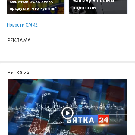
машину напали и
ажиотаж из-за этого
подожгли.
продукта: что купить?
Новости СМИ2
РЕКЛАМА
ВЯТКА 24