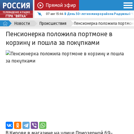
Прямой эфир
07 авг 15:44
В День 50-летия микрорайона Радужный Ч
Новости
Происшествия
Пенсионерка положила портмоне
Пенсионерка положила портмоне в
корзину и пошла за покупками
В Кирове в магазине на улице Приозерной 69-