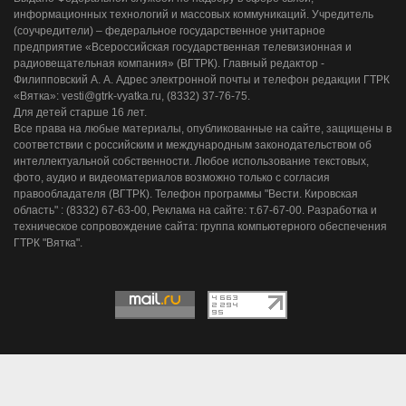
информационных технологий и массовых коммуникаций. Учредитель
(соучредители) – федеральное государственное унитарное
предприятие «Всероссийская государственная телевизионная и
радиовещательная компания» (ВГТРК). Главный редактор -
Филипповский А. А. Адрес электронной почты и телефон редакции ГТРК
«Вятка»: vesti@gtrk-vyatka.ru, (8332) 37-76-75.
Для детей старше 16 лет.
Все права на любые материалы, опубликованные на сайте, защищены в
соответствии с российским и международным законодательством об
интеллектуальной собственности. Любое использование текстовых,
фото, аудио и видеоматериалов возможно только с согласия
правообладателя (ВГТРК). Телефон программы "Вести. Кировская
область" : (8332) 67-63-00, Реклама на сайте: т.67-67-00. Разработка и
техническое сопровождение сайта: группа компьютерного обеспечения
ГТРК "Вятка".