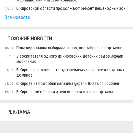
журналистики «На семи холмах».
В Кировской области продолжают ремонт пешеходных зон
07/08
Все новости
ПОХОЖИЕ НОВОСТИ
Пока кировчанка выбирала товар, вор забрал её портмоне
10/01
У воспитателя одного из кировских детских садов украли
29/10
мобильник.
В Кирове разыскивают подозреваемых в краже из садовых
01/08
домиков.
В Кирове из подсобки магазина украли 160 тысяч рублей
01/02
В Кировской области у пенсионерки отняли портмоне
19/05
РЕКЛАМА