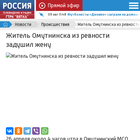
Прямой эфир
09 авг 11:48
Футболисты «Динамо» сыграли на домашн
Новости
Происшествия
Житель Омутнинска из ревност
Житель Омутнинска из ревности
задушил жену
26 апреля около 4 часов утра в Омутнинский МСО