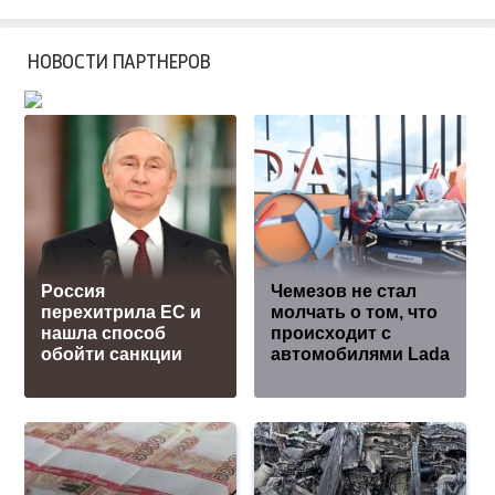
НОВОСТИ ПАРТНЕРОВ
Россия
Чемезов не стал
перехитрила EC и
молчать о том, что
нашла способ
происходит с
обойти санкции
автомобилями Lada