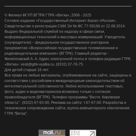
© Филиал ФГУП ВГТРК ГТРК «Вятка», 2006 - 2025
Сетевое издание «Государственный Интернет-Канал «Россия».
Свидетельство о регистрации СМИ Эл № ФС 77-59166 от 22.08.2014.
Выдано Федеральной службой по надзору в сфере связи,
информационных технологий и массовых коммуникаций. Учредитель
(соучредители) – федеральное государственное унитарное
предприятие «Всероссийская государственная телевизионная и
радиовещательная компания» (ВГТРК). Главный редактор -
Филипповский А. А. Адрес электронной почты и телефон редакции ГТРК
«Вятка»: vesti@gtrk-vyatka.ru, (8332) 37-76-75.
Для детей старше 16 лет.
Все права на любые материалы, опубликованные на сайте, защищены в
соответствии с российским и международным законодательством об
интеллектуальной собственности. Любое использование текстовых,
фото, аудио и видеоматериалов возможно только с согласия
правообладателя (ВГТРК). Телефон программы "Вести. Кировская
область" : (8332) 67-63-00, Реклама на сайте: т.67-67-00. Разработка и
техническое сопровождение сайта: группа компьютерного обеспечения
ГТРК "Вятка".