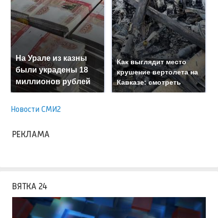
На Урале из казны
Как выглядит место
были украдены 18
крушение вертолета на
миллионов рублей
Кавказе: смотреть
Новости СМИ2
РЕКЛАМА
ВЯТКА 24