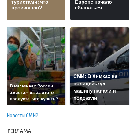
туристами: что
Европе начало
произошло?
сбываться
СМИ: В Химках на
полицейскую
В магазинах России
машину напали и
ажиотаж из-за этого
подожгли.
продукта: что купить?
Новости СМИ2
РЕКЛАМА