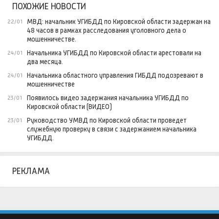
ПОХОЖИЕ НОВОСТИ
МВД: начальник УГИБДД по Кировской области задержан на
22/01
48 часов в рамках расследования уголовного дела о
мошенничестве.
Начальника УГИБДД по Кировской области арестовали на
24/01
два месяца.
Начальника областного управления ГИБДД подозревают в
24/01
мошенничестве
Появилось видео задержания начальника УГИБДД по
23/01
Кировской области (ВИДЕО)
Руководство УМВД по Кировской области проведет
23/01
служебную проверку в связи с задержанием начальника
УГИБДД.
РЕКЛАМА