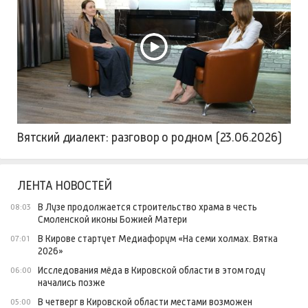
Вятский диалект: разговор о родном (23.06.2026)
ЛЕНТА НОВОСТЕЙ
В Лузе продолжается строительство храма в честь
08:03
Смоленской иконы Божией Матери
В Кирове стартует Медиафорум «На семи холмах. Вятка
07:01
2026»
Исследования мёда в Кировской области в этом году
06:00
начались позже
В четверг в Кировской области местами возможен
05:00