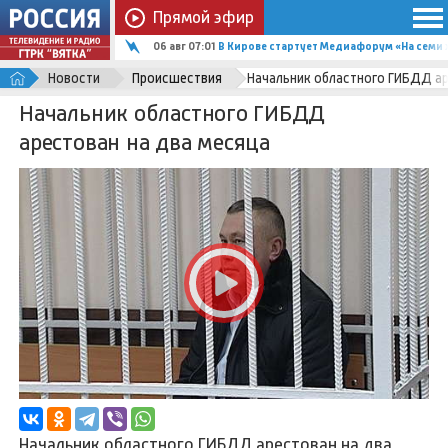
Прямой эфир
06 авг 07:01
В Кирове стартует Медиафорум «На семи х
Новости
Происшествия
Начальник областного ГИБДД ар
Начальник областного ГИБДД
арестован на два месяца
Начальник областного ГИБДД арестован на два