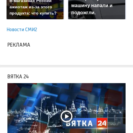
В магазинах России
машину напали и
ажиотаж из-за этого
подожгли.
продукта: что купить?
Новости СМИ2
РЕКЛАМА
ВЯТКА 24