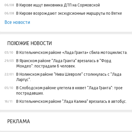
В Кирове ищут виновника ДТП на Сормовской
06/08
В Кирове возрождают экскурсионные маршруты по Вятке
06/08
Все новости
ПОХОЖИЕ НОВОСТИ
В Котельничском районе «Лада Гранта» сбила мотоциклиста.
03/10
В Яранском районе "Лада Гранта" врезалась в "Форд
29/03
Мондео": пострадали 6 человек.
В Нолинском районе "Нива Шевроле" столкнулась с "Лада
22/01
Ларгус".
В Слободском районе улетела в кювет "Лада Гранта": трое
05/10
пострадавших.
В Котельничском районе "Лада Калина" врезалась в автобус.
16/11
РЕКЛАМА