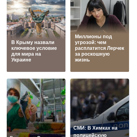
Миллионы под
В Крыму назвали
угрозой: чем
ключевое условие
расплатится Лерчек
для мира на
за роскошную
Украине
жизнь
СМИ: В Химках на
полицейскую