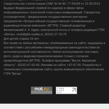
Свидетельство о регистрации СМИ Эл № ФС 77-59166 от 22.08.2014.
Выдано Федеральной службой по надзору в сфере связи,
информационных технологий и массовых коммуникаций. Учредитель
(соучредители) – федеральное государственное унитарное
предприятие «Всероссийская государственная телевизионная и
радиовещательная компания» (ВГТРК). Главный редактор -
Филипповский А. А. Адрес электронной почты и телефон редакции ГТРК
«Вятка»: vesti@gtrk-vyatka.ru, (8332) 37-76-75.
Для детей старше 16 лет.
Все права на любые материалы, опубликованные на сайте, защищены в
соответствии с российским и международным законодательством об
интеллектуальной собственности. Любое использование текстовых,
фото, аудио и видеоматериалов возможно только с согласия
правообладателя (ВГТРК). Телефон программы "Вести. Кировская
область" : (8332) 67-63-00, Реклама на сайте: т.67-67-00. Разработка и
техническое сопровождение сайта: группа компьютерного обеспечения
ГТРК "Вятка".