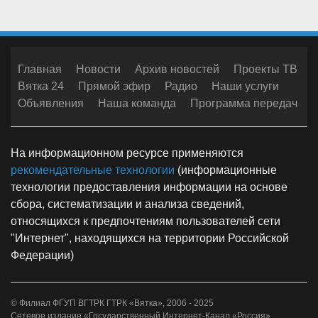
Главная
Новости
Архив новостей
Проекты ТВ
Вятка 24
Прямой эфир
Радио
Наши услуги
Объявления
Наша команда
Программа передач
На информационном ресурсе применяются
рекомендательные технологии
(информационные
технологии предоставления информации на основе
сбора, систематизации и анализа сведений,
относящихся к предпочтениям пользователей сети
"Интернет", находящихся на территории Российской
Федерации)
© Филиал ФГУП ВГТРК ГТРК «Вятка», 2006 - 2025
Сетевое издание «Государственный Интернет-Канал «Россия».