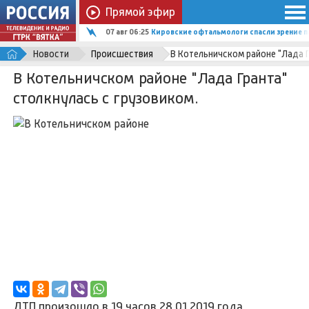
Прямой эфир
07 авг 06:25
Кировские офтальмологи спасли зрение п
Новости
Происшествия
В Котельничском районе "Лада Г
В Котельничском районе "Лада Гранта"
столкнулась с грузовиком.
ДТП произошло в 19 часов 28.01.2019 года.