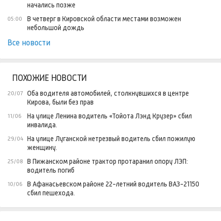
начались позже
В четверг в Кировской области местами возможен
05:00
небольшой дождь
Все новости
ПОХОЖИЕ НОВОСТИ
Оба водителя автомобилей, столкнувшихся в центре
20/07
Кирова, были без прав
На улице Ленина водитель «Тойота Лэнд Крузер» сбил
11/06
инвалида.
На улице Луганской нетрезвый водитель сбил пожилую
29/04
женщину.
В Пижанском районе трактор протаранил опору ЛЭП:
25/08
водитель погиб
В Афанасьевском районе 22-летний водитель ВАЗ-21150
10/06
сбил пешехода.