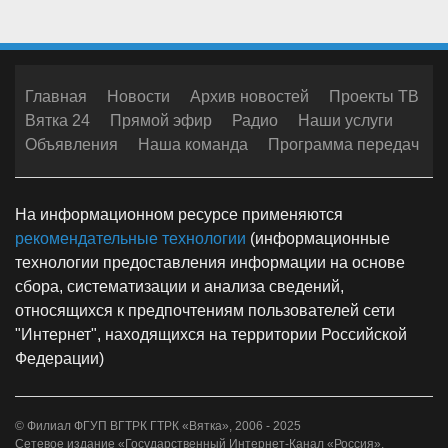
Главная
Новости
Архив новостей
Проекты ТВ
Вятка 24
Прямой эфир
Радио
Наши услуги
Объявления
Наша команда
Программа передач
На информационном ресурсе применяются
рекомендательные технологии
(информационные
технологии предоставления информации на основе
сбора, систематизации и анализа сведений,
относящихся к предпочтениям пользователей сети
"Интернет", находящихся на территории Российской
Федерации)
© Филиал ФГУП ВГТРК ГТРК «Вятка», 2006 - 2025
Сетевое издание «Государственный Интернет-Канал «Россия».