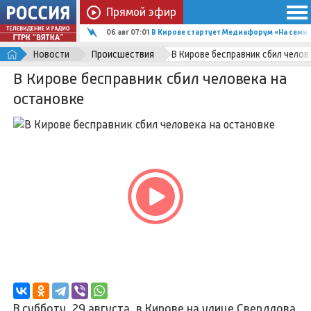
Прямой эфир
06 авг 07:01
В Кирове стартует Медиафорум «На семи х
Новости
Происшествия
В Кирове бесправник сбил челов
В Кирове бесправник сбил человека на
остановке
В субботу, 29 августа, в Кирове на улице Свердлова