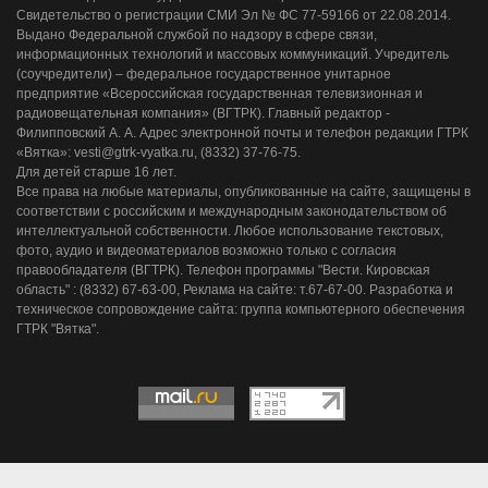
Свидетельство о регистрации СМИ Эл № ФС 77-59166 от 22.08.2014.
Выдано Федеральной службой по надзору в сфере связи,
информационных технологий и массовых коммуникаций. Учредитель
(соучредители) – федеральное государственное унитарное
предприятие «Всероссийская государственная телевизионная и
радиовещательная компания» (ВГТРК). Главный редактор -
Филипповский А. А. Адрес электронной почты и телефон редакции ГТРК
«Вятка»: vesti@gtrk-vyatka.ru, (8332) 37-76-75.
Для детей старше 16 лет.
Все права на любые материалы, опубликованные на сайте, защищены в
соответствии с российским и международным законодательством об
интеллектуальной собственности. Любое использование текстовых,
фото, аудио и видеоматериалов возможно только с согласия
правообладателя (ВГТРК). Телефон программы "Вести. Кировская
область" : (8332) 67-63-00, Реклама на сайте: т.67-67-00. Разработка и
техническое сопровождение сайта: группа компьютерного обеспечения
ГТРК "Вятка".