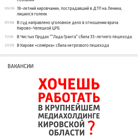
18-летний кировчанин, пострадавший в ДТП на Ленина,
09/06
лишился голени.
В суд направлено уголовное дело в отношении врача
07/08
Кирово-Чепецкой ЦРБ.
В Чистых Прудах ""Лада Гранта" сбила 33-летнего пешехода.
11/06
В Кирове «семёрка» сбила нетрезвого пешехода
27/09
ВАКАНСИИ