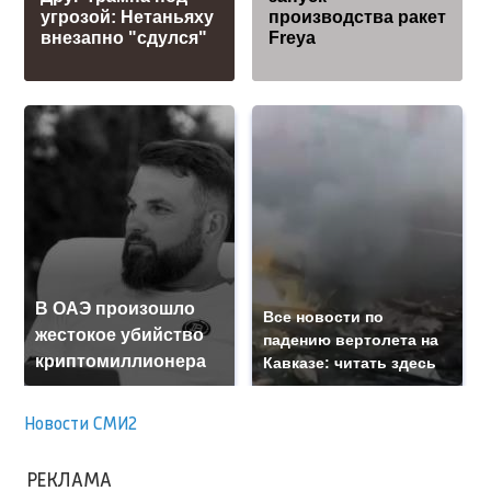
угрозой: Нетаньяху
производства ракет
внезапно "сдулся"
Freya
В ОАЭ произошло
Все новости по
жестокое убийство
падению вертолета на
криптомиллионера
Кавказе: читать здесь
Новости СМИ2
РЕКЛАМА