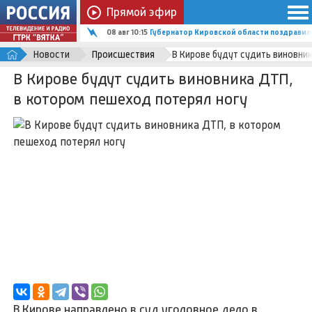
Прямой эфир
08 авг 10:15
Губернатор Кировской области поздравил
Новости
Происшествия
В Кирове будут судить виновни
В Кирове будут судить виновника ДТП,
в котором пешеход потерял ногу
В Кирове направлено в суд уголовное дело в