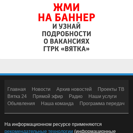
Главная
Новости
Архив новостей
Проекты ТВ
Вятка 24
Прямой эфир
Радио
Наши услуги
Объявления
Наша команда
Программа передач
На информационном ресурсе применяются
рекомендательные технологии
(информационные