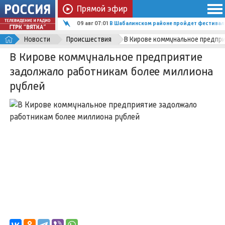
Прямой эфир
09 авг 07:01
В Шабалинском районе пройдет фестиваль
Новости
Происшествия
В Кирове коммунальное предпри
В Кирове коммунальное предприятие
задолжало работникам более миллиона
рублей