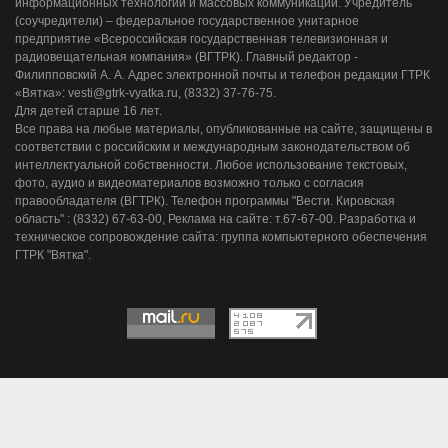
информационных технологий и массовых коммуникаций. Учредитель
(соучредители) – федеральное государственное унитарное
предприятие «Всероссийская государственная телевизионная и
радиовещательная компания» (ВГТРК). Главный редактор -
Филипповский А. А. Адрес электронной почты и телефон редакции ГТРК
«Вятка»: vesti@gtrk-vyatka.ru, (8332) 37-76-75.
Для детей старше 16 лет.
Все права на любые материалы, опубликованные на сайте, защищены в
соответствии с российским и международным законодательством об
интеллектуальной собственности. Любое использование текстовых,
фото, аудио и видеоматериалов возможно только с согласия
правообладателя (ВГТРК). Телефон программы "Вести. Кировская
область" : (8332) 67-63-00, Реклама на сайте: т.67-67-00. Разработка и
техническое сопровождение сайта: группа компьютерного обеспечения
ГТРК "Вятка".