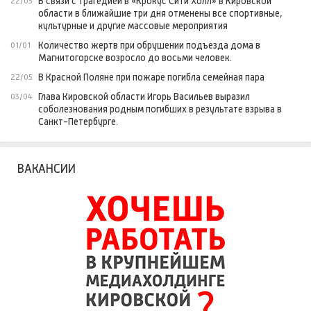
В связи с трагедией в «Крокус Сити Холл» в Кировской
22/03
области в ближайшие три дня отменены все спортивные,
культурные и другие массовые мероприятия
Количество жертв при обрушении подъезда дома в
01/01
Магнитогорске возросло до восьми человек.
В Красной Поляне при пожаре погибла семейная пара
22/05
Глава Кировской области Игорь Васильев выразил
03/04
соболезнования родным погибших в результате взрыва в
Санкт-Петербурге.
ВАКАНСИИ