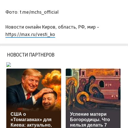
Фото: t.me/mchs_official
Новости онлайн Киров, область, РФ, мир -
https://max.ru/vesti_ko
НОВОСТИ ПАРТНЕРОВ
США о
Успение матери
«Томагавках» для
Богородицы. Что
Киева: актуально,
нельзя делать 7