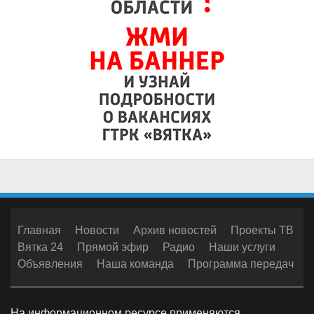
Главная
Новости
Архив новостей
Проекты ТВ
Вятка 24
Прямой эфир
Радио
Наши услуги
Объявления
Наша команда
Программа передач
На информационном ресурсе применяются