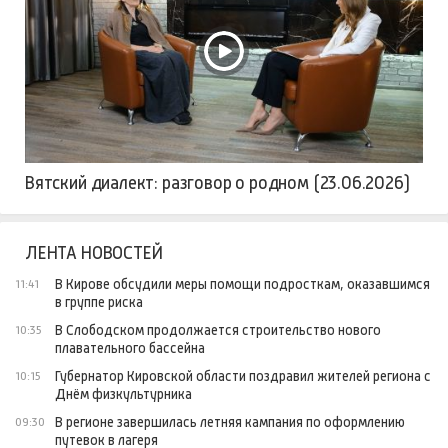
Вятский диалект: разговор о родном (23.06.2026)
ЛЕНТА НОВОСТЕЙ
В Кирове обсудили меры помощи подросткам, оказавшимся
11:41
в группе риска
В Слободском продолжается строительство нового
10:35
плавательного бассейна
Губернатор Кировской области поздравил жителей региона с
10:15
Днём физкультурника
В регионе завершилась летняя кампания по оформлению
09:30
путевок в лагеря