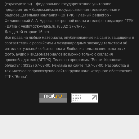
(соучредители) – федеральное государственное унитарное
предприятие «Всероссийская государственная телевизионная и
радиовещательная компания» (ВГТРК). Главный редактор -
Филипповский А. А. Адрес электронной почты и телефон редакции ГТРК
«Вятка»: vesti@gtrk-vyatka.ru, (8332) 37-76-75.
Для детей старше 16 лет.
Все права на любые материалы, опубликованные на сайте, защищены в
соответствии с российским и международным законодательством об
интеллектуальной собственности. Любое использование текстовых,
фото, аудио и видеоматериалов возможно только с согласия
правообладателя (ВГТРК). Телефон программы "Вести. Кировская
область" : (8332) 67-63-00, Реклама на сайте: т.67-67-00. Разработка и
техническое сопровождение сайта: группа компьютерного обеспечения
ГТРК "Вятка".