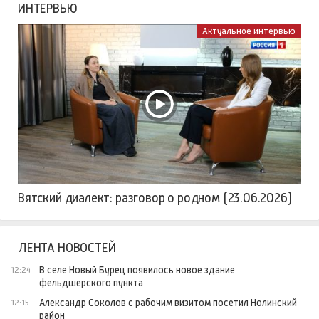
ИНТЕРВЬЮ
Актуальное интервью
Вятский диалект: разговор о родном (23.06.2026)
ЛЕНТА НОВОСТЕЙ
В селе Новый Бурец появилось новое здание
12:24
фельдшерского пункта
Александр Соколов с рабочим визитом посетил Нолинский
12:15
район