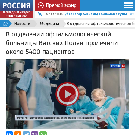
Прямой эфир
07 авг 11:15
Губернатор Александр Соколов вручил наг
Новости
Медицина
В отделении офтальмологической б
В отделении офтальмологической
больницы Вятских Полян пролечили
около 5400 пациентов