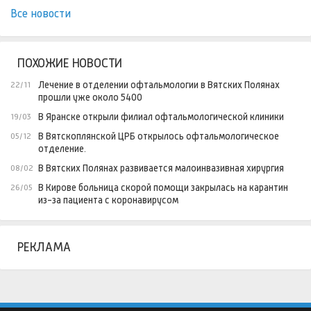
Все новости
ПОХОЖИЕ НОВОСТИ
Лечение в отделении офтальмологии в Вятских Полянах
22/11
прошли уже около 5400
В Яранске открыли филиал офтальмологической клиники
19/03
В Вятскоплянской ЦРБ открылось офтальмологическое
05/12
отделение.
В Вятских Полянах развивается малоинвазивная хирургия
08/02
В Кирове больница скорой помощи закрылась на карантин
26/05
из-за пациента с коронавирусом
РЕКЛАМА