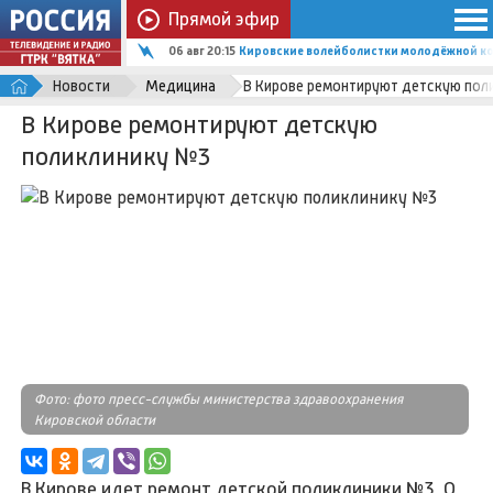
Прямой эфир
06 авг 20:15
Кировские волейболистки молодёжной ко
Новости
Медицина
В Кирове ремонтируют детскую пол
В Кирове ремонтируют детскую
поликлинику №3
Фото: фото пресс-службы министерства здравоохранения
Кировской области
В Кирове идет ремонт детской поликлиники №3. О