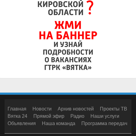
Главная
Новости
Архив новостей
Проекты ТВ
Вятка 24
Прямой эфир
Радио
Наши услуги
Объявления
Наша команда
Программа передач