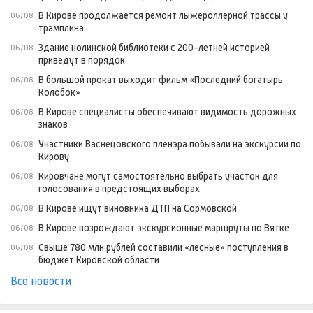
В Кирове продолжается ремонт лыжероллерной трассы у
06/08
трамплина
Здание нолинской библиотеки с 200-летней историей
06/08
приведут в порядок
В большой прокат выходит фильм «Последний богатырь.
06/08
Колобок»
В Кирове специалисты обеспечивают видимость дорожных
06/08
знаков
Участники Васнецовского пленэра побывали на экскурсии по
06/08
Кирову
Кировчане могут самостоятельно выбрать участок для
06/08
голосования в предстоящих выборах
В Кирове ищут виновника ДТП на Сормовской
06/08
В Кирове возрождают экскурсионные маршруты по Вятке
06/08
Свыше 780 млн рублей составили «лесные» поступления в
06/08
бюджет Кировской области
Все новости