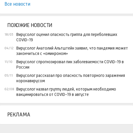
Все новости
ПОХОЖИЕ НОВОСТИ
Вирусолог оценил опасность гриппа для переболевших
18/03
COVID-19
Вирусолог Анатолий Альтштейн заявил, что пандемия может
04/12
закончиться с «омикроном»
Вирусолог спрогнозировал пик заболеваемости COVID-19 в
11/10
России
Вирусолог рассказал про опасность повторного заражения
05/11
коронавирусом
Вирусолог назвал группу людей, которым необходимо
02/08
вакцинироваться от COVID-19 в августе
РЕКЛАМА