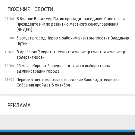
ПОХОЖИЕ НОВОСТИ
В Кирове Владимир Путин проводит заседание Совета при
05/08
Президенте РФ по развитию местного самоуправления
(ВИДЕО).
5 августа город Киров с рабочим визитом посетит Владимир
05/08
Путин.
В Арабских Эмиратах появятся министр счастья и министр
11/02
толерантности.
25 мая в Кирово-Чепецке состоятся выборы главы
30/04
администрации города.
Первое в шестом созыве заседание Законодательного
28/09
Собрания пройдет 6 октября
РЕКЛАМА