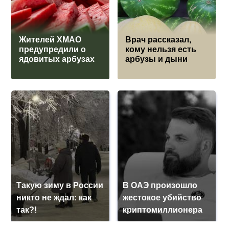
Жителей ХМАО
Врач рассказал,
предупредили о
кому нельзя есть
ядовитых арбузах
арбузы и дыни
Такую зиму в России
В ОАЭ произошло
никто не ждал: как
жестокое убийство
так?!
криптомиллионера