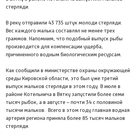
стерляди.
В реку отправили 43 735 штук молоди стерляди.
Вес каждого малька составлял не менее трех
граммов. Напомним, что подобный выпуск рыбы
производится для компенсации ущерба,
причиненного водным биологическим ресурсам.
Как сообщили в министерстве охраны окружающей
среды Кировской области, это был уже третий
выпуск мальков стерляди в этом году. В июле в
районе Котельнича в Вятку запустили более семи
тысяч рыбок, а в августе – почти 34 с половиной
тысячи мальков. Всего в этом году главная водная
артерия региона приняла более 85 тысяч мальков
стерляди.