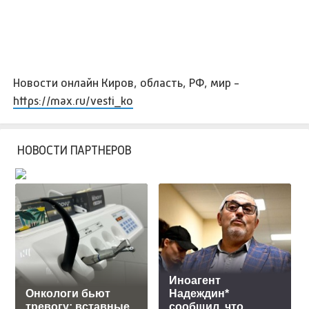
Новости онлайн Киров, область, РФ, мир -
https://max.ru/vesti_ko
НОВОСТИ ПАРТНЕРОВ
Иноагент
Онкологи бьют
Надеждин*
тревогу: вставные
сообщил, что