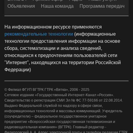
Объявления
Наша команда
Программа передач
На информационном ресурсе применяются
рекомендательные технологии
(информационные
технологии предоставления информации на основе
сбора, систематизации и анализа сведений,
относящихся к предпочтениям пользователей сети
"Интернет", находящихся на территории Российской
Федерации)
© Филиал ФГУП ВГТРК ГТРК «Вятка», 2006 - 2025
Сетевое издание «Государственный Интернет-Канал «Россия».
Свидетельство о регистрации СМИ Эл № ФС 77-59166 от 22.08.2014.
Выдано Федеральной службой по надзору в сфере связи,
информационных технологий и массовых коммуникаций. Учредитель
(соучредители) – федеральное государственное унитарное
предприятие «Всероссийская государственная телевизионная и
радиовещательная компания» (ВГТРК). Главный редактор -
Филипповский А. А. Адрес электронной почты и телефон редакции ГТРК