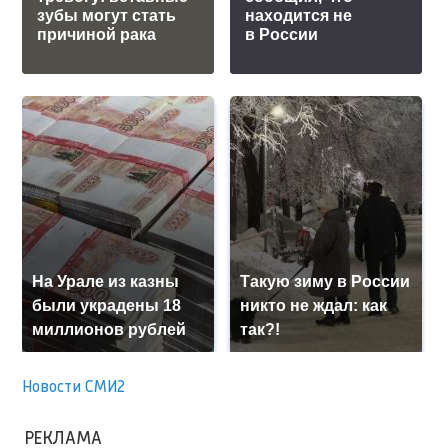
зубы могут стать
находится не
причиной рака
в России
На Урале из казны
Такую зиму в России
были украдены 18
никто не ждал: как
миллионов рублей
так?!
Новости СМИ2
РЕКЛАМА