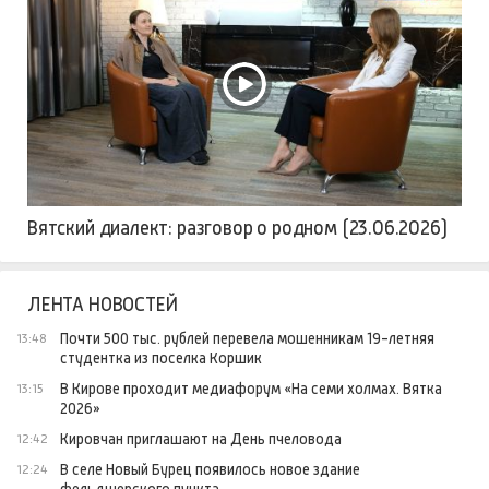
Вятский диалект: разговор о родном (23.06.2026)
ЛЕНТА НОВОСТЕЙ
Почти 500 тыс. рублей перевела мошенникам 19-летняя
13:48
студентка из поселка Коршик
В Кирове проходит медиафорум «На семи холмах. Вятка
13:15
2026»
Кировчан приглашают на День пчеловода
12:42
В селе Новый Бурец появилось новое здание
12:24