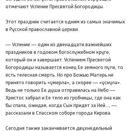
отмечают Успение Пресвятой Богородицы.
Этот праздник считается одним из самых значимых
в Русской православной церкви.
— Успение — один из двенадцати важнейших
праздников в годовом богослужебном круге,
который он и завершает. Успением Пресвятой
Богородицы называется конец Ее земного пути, то
есть телесная смерть. Но про Божью Матерь не
принято говорить «умерла», а скорее — «уснула».
Ведь не только Ее душа отправилась на Небо —
Христос забрал и Ее тело из гробницы, где она как
бы спала, ожидая, когда Сын придет за Ней..., —
рассказали в Спасском соборе города Кирова.
Сегодня также заканчивается двухнедельный