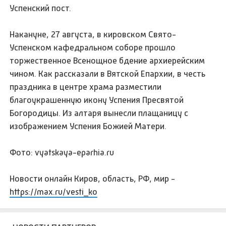
Успенский пост.
Накануне, 27 августа, в кировском Свято-
Успенском кафедральном соборе прошло
торжественное Всенощное бдение архиерейским
чином. Как рассказали в Вятской Епархии, в честь
праздника в центре храма разместили
благоукрашенную икону Успения Пресвятой
Богородицы. Из алтаря вынесли плащаницу с
изображением Успения Божией Матери.
Фото: vyatskaya-eparhia.ru
Новости онлайн Киров, область, РФ, мир -
https://max.ru/vesti_ko