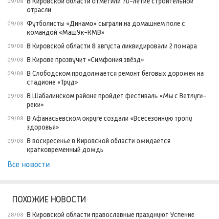
В Кировской области отметили 70-летие строительной
09/08
отрасли
Футболисты «Динамо» сыграли на домашнем поле с
09/08
командой «МашУк-КМВ»
В Кировской области 8 августа ликвидировали 2 пожара
09/08
В Кирове прозвучит «Симфония звёзд»
09/08
В Слободском продолжается ремонт беговых дорожек на
09/08
стадионе «Труд»
В Шабалинском районе пройдет фестиваль «Мы с Ветлуги-
09/08
реки»
В Афанасьевском округе создали «Всесезонную тропу
09/08
здоровья»
В воскресенье в Кировской области ожидается
09/08
кратковременный дождь
Все новости
ПОХОЖИЕ НОВОСТИ
В Кировской области православные празднуют Успение
28/08