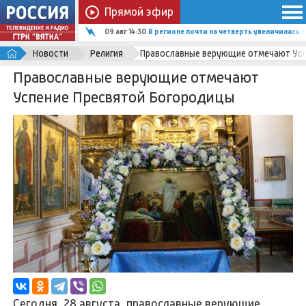
Прямой эфир
09 авг 14:30
В регионе почти на четверть увеличилас
Новости
Религия
Православные верующие отмечают Усп
Православные верующие отмечают
Успение Пресвятой Богородицы
Сегодня, 28 августа, православные верующие