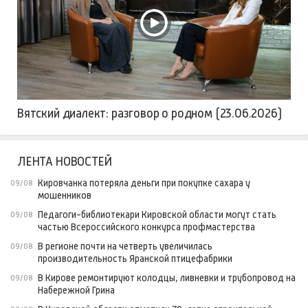
Вятский диалект: разговор о родном (23.06.2026)
ЛЕНТА НОВОСТЕЙ
Кировчанка потеряла деньги при покупке сахара у
09/08
мошенников
Педагоги-библиотекари Кировской области могут стать
09/08
частью Всероссийского конкурса профмастерства
В регионе почти на четверть увеличилась
09/08
производительность Яранской птицефабрики
В Кирове ремонтируют колодцы, ливневки и трубопровод на
09/08
Набережной Грина