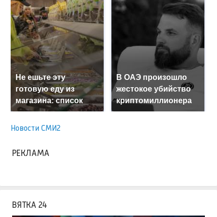
Не ешьте эту
В ОАЭ произошло
готовую еду из
жестокое убийство
магазина: список
криптомиллионера
Новости СМИ2
РЕКЛАМА
ВЯТКА 24