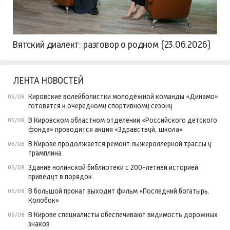
Вятский диалект: разговор о родном (23.06.2026)
ЛЕНТА НОВОСТЕЙ
Кировские волейболистки молодёжной команды «Динамо»
06/08
готовятся к очередному спортивному сезону
В Кировском областном отделении «Российского детского
06/08
фонда» проводится акция «Здравствуй, школа»
В Кирове продолжается ремонт лыжероллерной трассы у
06/08
трамплина
Здание нолинской библиотеки с 200-летней историей
06/08
приведут в порядок
В большой прокат выходит фильм «Последний богатырь.
06/08
Колобок»
В Кирове специалисты обеспечивают видимость дорожных
06/08
знаков