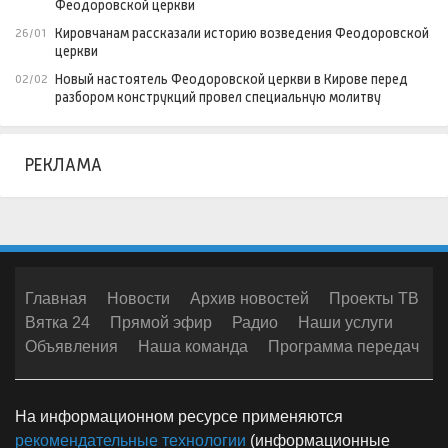
Феодоровской церкви
Кировчанам рассказали историю возведения Феодоровской
26/01
церкви
Новый настоятель Феодоровской церкви в Кирове перед
02/02
разбором конструкций провел специальную молитву
РЕКЛАМА
Главная
Новости
Архив новостей
Проекты ТВ
Вятка 24
Прямой эфир
Радио
Наши услуги
Объявления
Наша команда
Программа передач
На информационном ресурсе применяются
рекомендательные технологии
(информационные