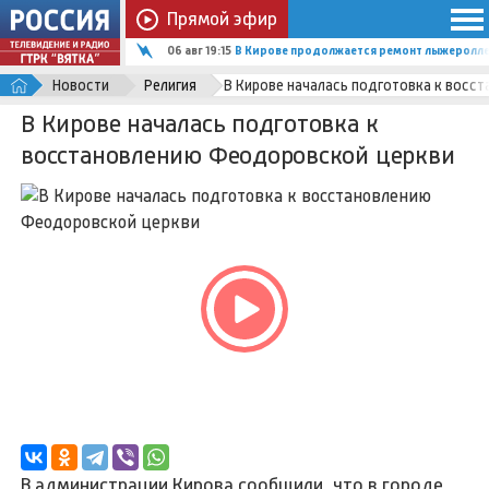
Прямой эфир
06 авг 19:15
В Кирове продолжается ремонт лыжеролле
Новости
Религия
В Кирове началась подготовка к восс
В Кирове началась подготовка к
восстановлению Феодоровской церкви
В администрации Кирова сообщили, что в городе