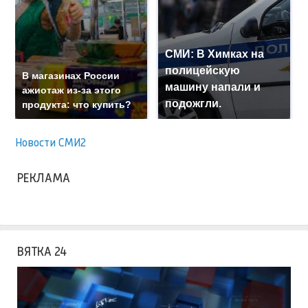
СМИ: В Химках на
полицейскую
В магазинах России
машину напали и
ажиотаж из-за этого
подожгли.
продукта: что купить?
Новости СМИ2
РЕКЛАМА
ВЯТКА 24