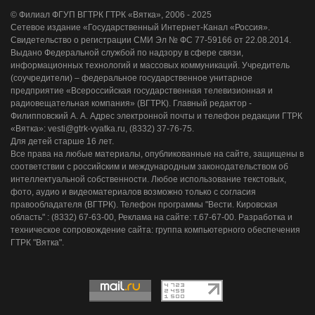
© Филиал ФГУП ВГТРК ГТРК «Вятка», 2006 - 2025
Сетевое издание «Государственный Интернет-Канал «Россия».
Свидетельство о регистрации СМИ Эл № ФС 77-59166 от 22.08.2014.
Выдано Федеральной службой по надзору в сфере связи,
информационных технологий и массовых коммуникаций. Учредитель
(соучредители) – федеральное государственное унитарное
предприятие «Всероссийская государственная телевизионная и
радиовещательная компания» (ВГТРК). Главный редактор -
Филипповский А. А. Адрес электронной почты и телефон редакции ГТРК
«Вятка»: vesti@gtrk-vyatka.ru, (8332) 37-76-75.
Для детей старше 16 лет.
Все права на любые материалы, опубликованные на сайте, защищены в
соответствии с российским и международным законодательством об
интеллектуальной собственности. Любое использование текстовых,
фото, аудио и видеоматериалов возможно только с согласия
правообладателя (ВГТРК). Телефон программы "Вести. Кировская
область" : (8332) 67-63-00, Реклама на сайте: т.67-67-00. Разработка и
техническое сопровождение сайта: группа компьютерного обеспечения
ГТРК "Вятка".