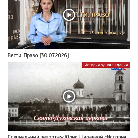
Вести. Право (30.07.2026)
История одного здания
Специальный репортаж Юлии Шалаевой «История