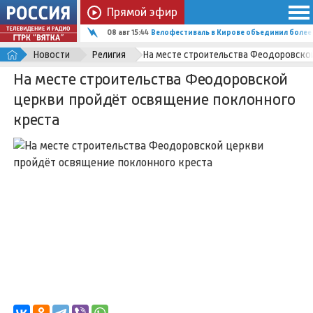
Прямой эфир
08 авг 15:44
Велофестиваль в Кирове объединил более
Новости
Религия
На месте строительства Феодоровской
На месте строительства Феодоровской
церкви пройдёт освящение поклонного
креста