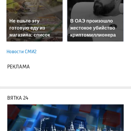
Не ешьте эту
В ОАЭ произошло
готовую еду из
жестокое убийство
магазина: список
криптомиллионера
Новости СМИ2
РЕКЛАМА
ВЯТКА 24