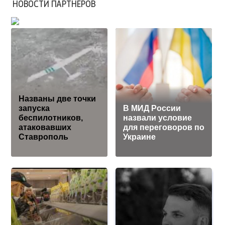
НОВОСТИ ПАРТНЕРОВ
Названы две точки
запуска
В МИД России
беспилотников,
назвали условие
атаковавших
для переговоров по
Ставрополь
Украине