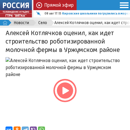
Прямой эфир
08 авг 17:15
Кировские школьники погрузились в мор
Новости
Село
Алексей Котлячков оценил, как идет ст
Алексей Котлячков оценил, как идет
строительство роботизированной
молочной фермы в Уржумском районе