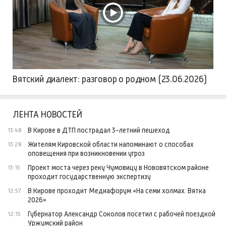
Вятский диалект: разговор о родном (23.06.2026)
ЛЕНТА НОВОСТЕЙ
В Кирове в ДТП пострадал 3-летний пешеход
13:48
Жителям Кировской области напоминают о способах
13:28
оповещения при возникновении угроз
Проект моста через реку Чумовицу в Нововятском районе
13:15
проходит государственную экспертизу
В Кирове проходит Медиафорум «На семи холмах. Вятка
12:57
2026»
Губернатор Александр Соколов посетил с рабочей поездкой
12:15
Уржумский район