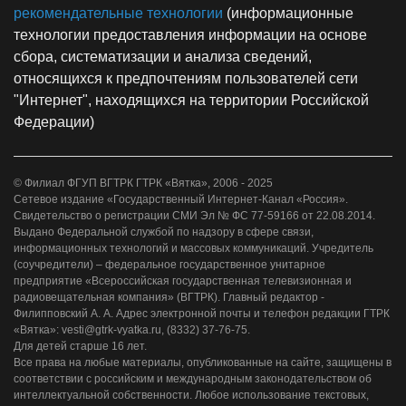
рекомендательные технологии
(информационные
технологии предоставления информации на основе
сбора, систематизации и анализа сведений,
относящихся к предпочтениям пользователей сети
"Интернет", находящихся на территории Российской
Федерации)
© Филиал ФГУП ВГТРК ГТРК «Вятка», 2006 - 2025
Сетевое издание «Государственный Интернет-Канал «Россия».
Свидетельство о регистрации СМИ Эл № ФС 77-59166 от 22.08.2014.
Выдано Федеральной службой по надзору в сфере связи,
информационных технологий и массовых коммуникаций. Учредитель
(соучредители) – федеральное государственное унитарное
предприятие «Всероссийская государственная телевизионная и
радиовещательная компания» (ВГТРК). Главный редактор -
Филипповский А. А. Адрес электронной почты и телефон редакции ГТРК
«Вятка»: vesti@gtrk-vyatka.ru, (8332) 37-76-75.
Для детей старше 16 лет.
Все права на любые материалы, опубликованные на сайте, защищены в
соответствии с российским и международным законодательством об
интеллектуальной собственности. Любое использование текстовых,