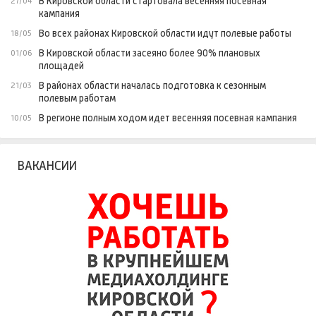
В Кировской области стартовала весенняя посевная
27/04
кампания
Во всех районах Кировской области идут полевые работы
18/05
В Кировской области засеяно более 90% плановых
01/06
площадей
В районах области началась подготовка к сезонным
21/03
полевым работам
В регионе полным ходом идет весенняя посевная кампания
10/05
ВАКАНСИИ