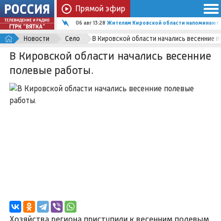
Прямой эфир
06 авг 13:28
Жителям Кировской области напоминают о
Новости
Село
В Кировской области начались весенние п
В Кировской области начались весенние
полевые работы.
Хозяйства региона приступили к весенним полевым