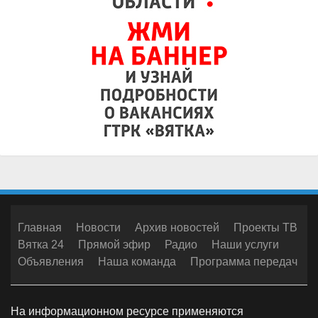
Главная
Новости
Архив новостей
Проекты ТВ
Вятка 24
Прямой эфир
Радио
Наши услуги
Объявления
Наша команда
Программа передач
На информационном ресурсе применяются