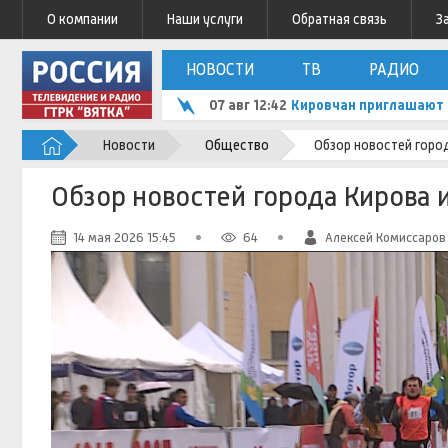
О компании
Наши услуги
Обратная связь
З
НОВОСТИ
ТВ
РАДИО
07 авг 12:42
Кировчан приглашают 
Новости
Общество
Обзор новостей горо
Обзор новостей города Кирова 
14 мая 2026 15:45
64
Алексей Комиссаров