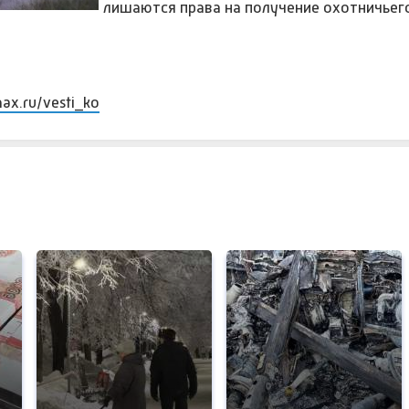
лишаются права на получение охотничьег
max.ru/vesti_ko