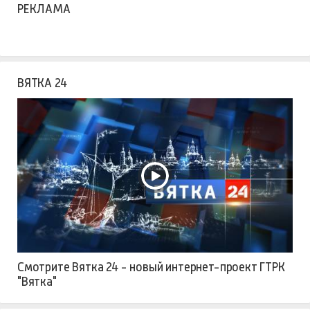
РЕКЛАМА
ВЯТКА 24
Смотрите Вятка 24 - новый интернет-проект ГТРК
"Вятка"