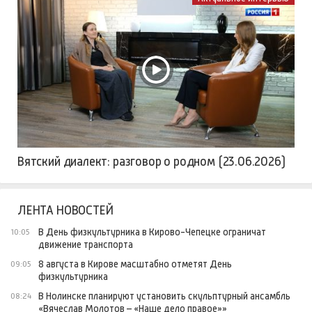
Вятский диалект: разговор о родном (23.06.2026)
ЛЕНТА НОВОСТЕЙ
В День физкультурника в Кирово-Чепецке ограничат
10:05
движение транспорта
8 августа в Кирове масштабно отметят День
09:05
физкультурника
В Нолинске планируют установить скульптурный ансамбль
08:24
«Вячеслав Молотов – «Наше дело правое»»