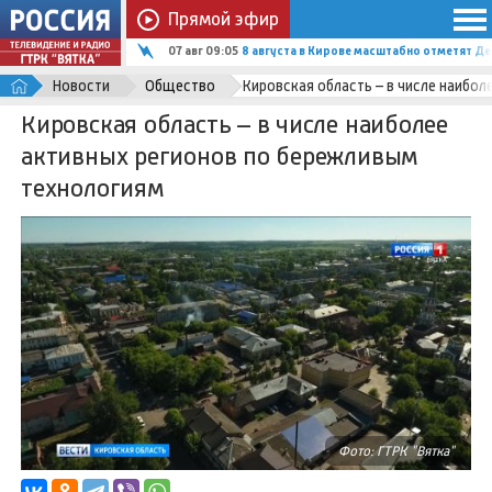
Прямой эфир
07 авг 09:05
8 августа в Кирове масштабно отметят Д
Новости
Общество
Кировская область – в числе наибо
Кировская область – в числе наиболее
активных регионов по бережливым
технологиям
Фото: ГТРК "Вятка"