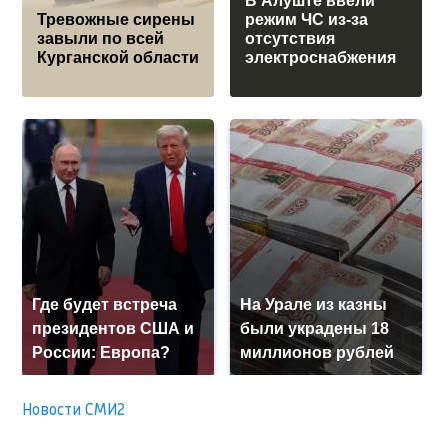
В Алуште ввели
Тревожные сирены
режим ЧС из-за
завыли по всей
отсутствия
Курганской области
электроснабжения
Где будет встреча
На Урале из казны
президентов США и
были украдены 18
России: Европа?
миллионов рублей
Новости СМИ2