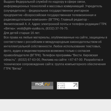
Выдано Федеральной службой по надзору в сфере связи,
информационных технологий и массовых коммуникаций. Учредитель
(соучредители) – федеральное государственное унитарное
предприятие «Всероссийская государственная телевизионная и
радиовещательная компания» (ВГТРК). Главный редактор -
Филипповский А. А. Адрес электронной почты и телефон редакции ГТРК
«Вятка»: vesti@gtrk-vyatka.ru, (8332) 37-76-75.
Для детей старше 16 лет.
Все права на любые материалы, опубликованные на сайте, защищены в
соответствии с российским и международным законодательством об
интеллектуальной собственности. Любое использование текстовых,
фото, аудио и видеоматериалов возможно только с согласия
правообладателя (ВГТРК). Телефон программы "Вести. Кировская
область" : (8332) 67-63-00, Реклама на сайте: т.67-67-00. Разработка и
техническое сопровождение сайта: группа компьютерного обеспечения
ГТРК "Вятка".