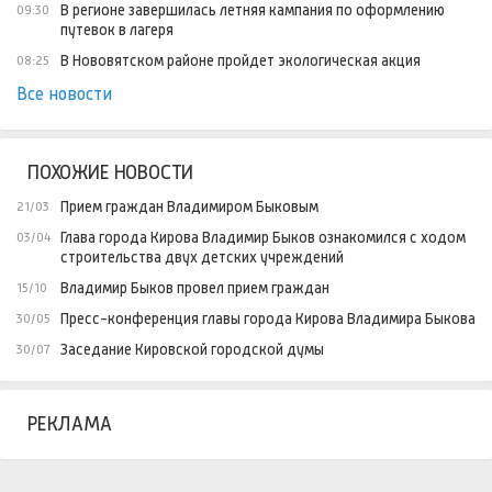
В регионе завершилась летняя кампания по оформлению
09:30
путевок в лагеря
В Нововятском районе пройдет экологическая акция
08:25
Все новости
ПОХОЖИЕ НОВОСТИ
Прием граждан Владимиром Быковым
21/03
Глава города Кирова Владимир Быков ознакомился с ходом
03/04
строительства двух детских учреждений
Владимир Быков провел прием граждан
15/10
Пресс-конференция главы города Кирова Владимира Быкова
30/05
Заседание Кировской городской думы
30/07
РЕКЛАМА