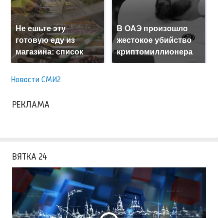
Не ешьте эту
В ОАЭ произошло
готовую еду из
жестокое убийство
магазина: список
криптомиллионера
Новости СМИ2
РЕКЛАМА
ВЯТКА 24