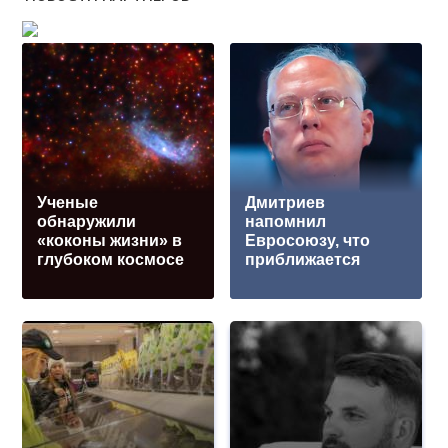
Ученые
Дмитриев
обнаружили
напомнил
«коконы жизни» в
Евросоюзу, что
глубоком космосе
приближается