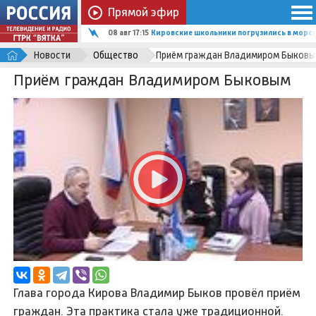
Прямой эфир
08 авг 17:15
Кировские школьники погрузились в мор
Новости
Общество
Приём граждан Владимиром Быков
Приём граждан Владимиром Быковым
Глава города Кирова Владимир Быков провёл приём
граждан. Эта практика стала уже традиционной.