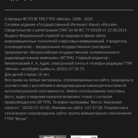
© Филиал ФГУП ВГТРК ГТРК «Вятка», 2006 - 2025
Сетевое издание «Государственный Интернет-Канал «Россия».
Свидетельство о регистрации СМИ Эл № ФС 77-59166 от 22.08.2014.
Выдано Федеральной службой по надзору в сфере связи,
информационных технологий и массовых коммуникаций. Учредитель
(соучредители) – федеральное государственное унитарное
предприятие «Всероссийская государственная телевизионная и
радиовещательная компания» (ВГТРК). Главный редактор -
Филипповский А. А. Адрес электронной почты и телефон редакции ГТРК
«Вятка»: vesti@gtrk-vyatka.ru, (8332) 37-76-75.
Для детей старше 16 лет.
Все права на любые материалы, опубликованные на сайте, защищены в
соответствии с российским и международным законодательством об
интеллектуальной собственности. Любое использование текстовых,
фото, аудио и видеоматериалов возможно только с согласия
правообладателя (ВГТРК). Телефон программы "Вести. Кировская
область" : (8332) 67-63-00, Реклама на сайте: т.67-67-00. Разработка и
техническое сопровождение сайта: группа компьютерного обеспечения
ГТРК "Вятка".