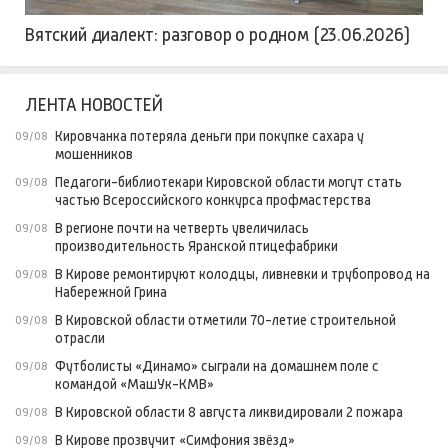
Вятский диалект: разговор о родном (23.06.2026)
ЛЕНТА НОВОСТЕЙ
Кировчанка потеряла деньги при покупке сахара у
09/08
мошенников
Педагоги-библиотекари Кировской области могут стать
09/08
частью Всероссийского конкурса профмастерства
В регионе почти на четверть увеличилась
09/08
производительность Яранской птицефабрики
В Кирове ремонтируют колодцы, ливневки и трубопровод на
09/08
Набережной Грина
В Кировской области отметили 70-летие строительной
09/08
отрасли
Футболисты «Динамо» сыграли на домашнем поле с
09/08
командой «МашУк-КМВ»
В Кировской области 8 августа ликвидировали 2 пожара
09/08
В Кирове прозвучит «Симфония звёзд»
09/08