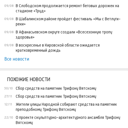
В Слободском продолжается ремонт беговых дорожек на
09/08
стадионе «Труд»
В Шабалинском районе пройдет фестиваль «Мы с Ветлуги-
09/08
реки»
В Афанасьевском округе создали «Всесезонную тропу
09/08
здоровья»
В воскресенье в Кировской области ожидается
09/08
кратковременный дождь
Все новости
ПОХОЖИЕ НОВОСТИ
Сбор средств на памятник Трифону Вятскому
30/10
Сбор средств на памятник Трифону Вятскому
27/11
Жители улицы Народной собирают средства на памятник
12/11
преподобному Трифону Вятскому
О проекте скульптурно-архитектурного ансамбля Трифону
22/10
Вятскому