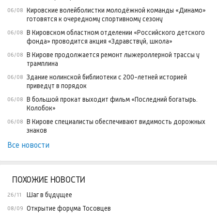
Кировские волейболистки молодёжной команды «Динамо»
06/08
готовятся к очередному спортивному сезону
В Кировском областном отделении «Российского детского
06/08
фонда» проводится акция «Здравствуй, школа»
В Кирове продолжается ремонт лыжероллерной трассы у
06/08
трамплина
Здание нолинской библиотеки с 200-летней историей
06/08
приведут в порядок
В большой прокат выходит фильм «Последний богатырь.
06/08
Колобок»
В Кирове специалисты обеспечивают видимость дорожных
06/08
знаков
Все новости
ПОХОЖИЕ НОВОСТИ
Шаг в будущее
26/11
Открытие форума Тосовцев
08/09