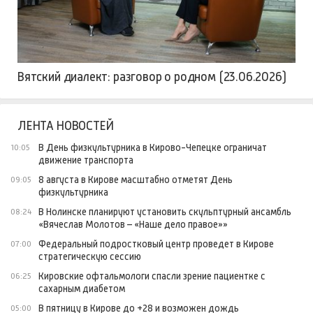
Вятский диалект: разговор о родном (23.06.2026)
ЛЕНТА НОВОСТЕЙ
В День физкультурника в Кирово-Чепецке ограничат
10:05
движение транспорта
8 августа в Кирове масштабно отметят День
09:05
физкультурника
В Нолинске планируют установить скульптурный ансамбль
08:24
«Вячеслав Молотов – «Наше дело правое»»
Федеральный подростковый центр проведет в Кирове
07:00
стратегическую сессию
Кировские офтальмологи спасли зрение пациентке с
06:25
сахарным диабетом
В пятницу в Кирове до +28 и возможен дождь
05:00