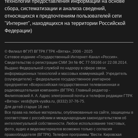
технологии предоставления информации на основе
сбора, систематизации и анализа сведений,
относящихся к предпочтениям пользователей сети
"Интернет", находящихся на территории Российской
Федерации)
© Филиал ФГУП ВГТРК ГТРК «Вятка», 2006 - 2025
Сетевое издание «Государственный Интернет-Канал «Россия».
Свидетельство о регистрации СМИ Эл № ФС 77-59166 от 22.08.2014.
Выдано Федеральной службой по надзору в сфере связи,
информационных технологий и массовых коммуникаций. Учредитель
(соучредители) – федеральное государственное унитарное
предприятие «Всероссийская государственная телевизионная и
радиовещательная компания» (ВГТРК). Главный редактор -
Филипповский А. А. Адрес электронной почты и телефон редакции ГТРК
«Вятка»: vesti@gtrk-vyatka.ru, (8332) 37-76-75.
Для детей старше 16 лет.
Все права на любые материалы, опубликованные на сайте, защищены в
соответствии с российским и международным законодательством об
интеллектуальной собственности. Любое использование текстовых,
фото, аудио и видеоматериалов возможно только с согласия
правообладателя (ВГТРК). Телефон программы "Вести. Кировская