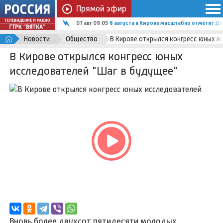
Прямой эфир
07 авг 08:24
В Нолинске планируют установить скульп
Новости
Общество
В Кирове открылся конгресс юных и
В Кирове открылся конгресс юных
исследователей "Шаг в будущее"
Вновь более двухсот пятидесяти молодых