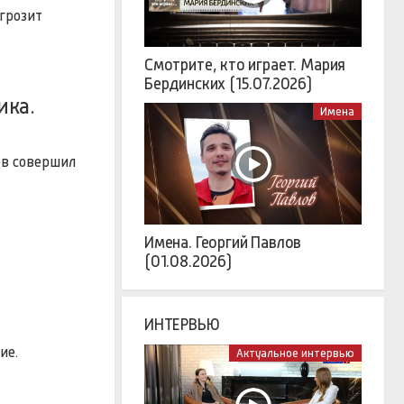
грозит
Смотрите, кто играет. Мария
Бердинских (15.07.2026)
ика.
Имена
ов совершил
Имена. Георгий Павлов
(01.08.2026)
ИНТЕРВЬЮ
ие.
Актуальное интервью