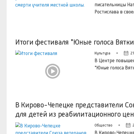
писательницы Нат
Ростислава в свое
Итоги фестиваля "Юные голоса Вятки
Культура
21
В Центре повышен
"Юные голоса Вят
В Кирово-Чепецке представители Со
для детей из реабилитационного цен
Общество
В Кирово-Чепецке