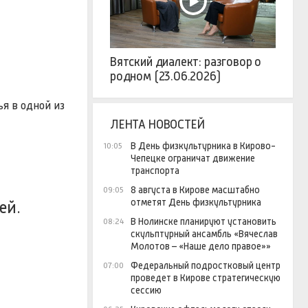
Вятский диалект: разговор о
родном (23.06.2026)
я в одной из
ЛЕНТА НОВОСТЕЙ
В День физкультурника в Кирово-
10:05
Чепецке ограничат движение
транспорта
8 августа в Кирове масштабно
09:05
отметят День физкультурника
ей.
В Нолинске планируют установить
08:24
скульптурный ансамбль «Вячеслав
Молотов – «Наше дело правое»»
Федеральный подростковый центр
07:00
проведет в Кирове стратегическую
сессию