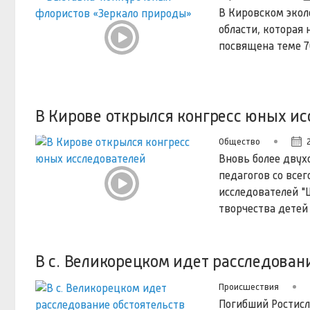
В Кировском экол
области, которая 
посвящена теме 7
В Кирове открылся конгресс юных ис
Общество
Вновь более двух
педагогов со все
исследователей "
творчества детей
В с. Великорецком идет расследован
Происшествия
Погибший Ростисл