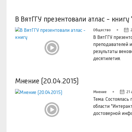
В ВятГГУ презентовали атлас - книгу
Общество
В ВятГГУ презенто
преподавателей и
результаты веков
десятилетия.
Мнение (20.04.2015)
Мнение
21 
Тема: Состоялась
области "Интерак
достоверной инфо