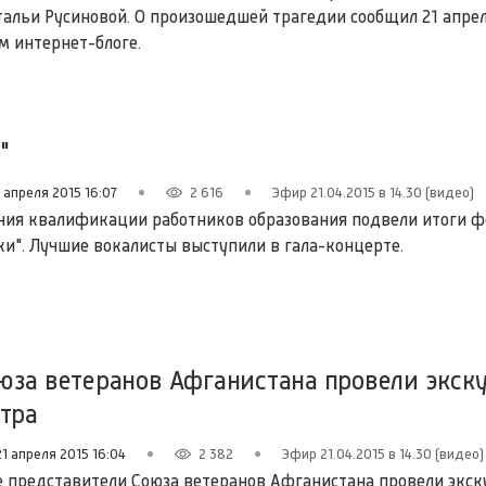
альи Русиновой. О произошедшей трагедии сообщил 21 апрел
м интернет-блоге.
"
 апреля 2015 16:07
2 616
Эфир 21.04.2015 в 14.30 (видео)
ия квалификации работников образования подвели итоги ф
ки". Лучшие вокалисты выступили в гала-концерте.
юза ветеранов Афганистана провели экск
тра
21 апреля 2015 16:04
2 382
Эфир 21.04.2015 в 14.30 (видео)
 представители Союза ветеранов Афганистана провели экск