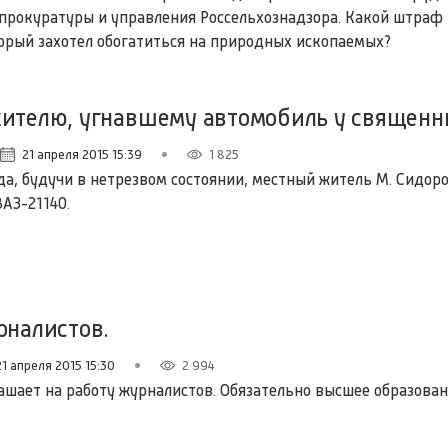
прокуратуры и управления Россельхознадзора. Какой штраф 
орый захотел обогатиться на природных ископаемых?
жителю, угнавшему автомобиль у священн
21 апреля 2015 15:39
1 825
ода, будучи в нетрезвом состоянии, местный житель М. Сидор
АЗ-21140.
рналистов.
21 апреля 2015 15:30
2 994
ашает на работу журналистов. Обязательно высшее образован