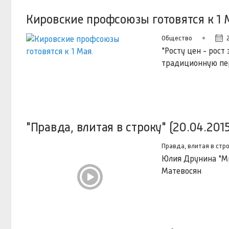
Кировские профсоюзы готовятся к 1 
Общество
"Росту цен - рост
традиционную пе
"Правда, влитая в строку" (20.04.2015
Правда, влитая в стр
Юлия Друнина "Мн
Матевосян