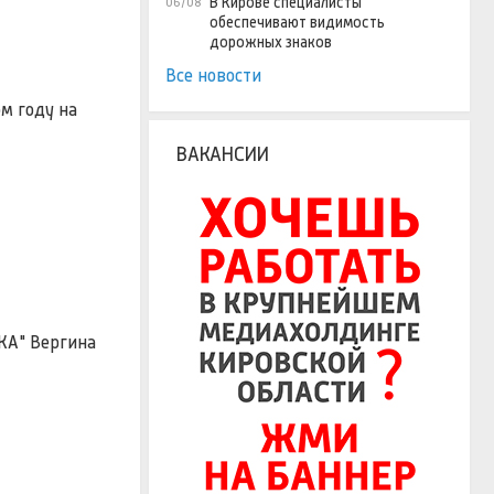
В Кирове специалисты
06/08
обеспечивают видимость
дорожных знаков
Все новости
ом году на
ВАКАНСИИ
КА" Вергина