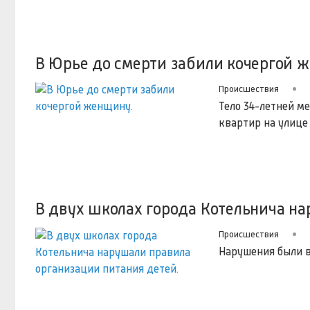
В Юрье до смерти забили кочергой 
Происшествия
Тело 34-летней м
квартир на улице
В двух школах города Котельнича на
Происшествия
Нарушения были в