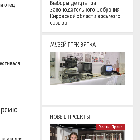
Выборы депутатов
я отец
Законодательного Собрания
Кировской области восьмого
созыва
МУЗЕЙ ГТРК ВЯТКА
естиваля
урсию
НОВЫЕ ПРОЕКТЫ
Вести. Право
урсию для