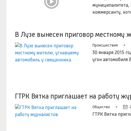
муниципалитета, 
коммерсанту, кот
В Лузе вынесен приговор местному 
Происшествия
30 января 2015 г
угон автомобиля В
ГТРК Вятка приглашает на работу жу
Общество
ГТРК Вятка пригл